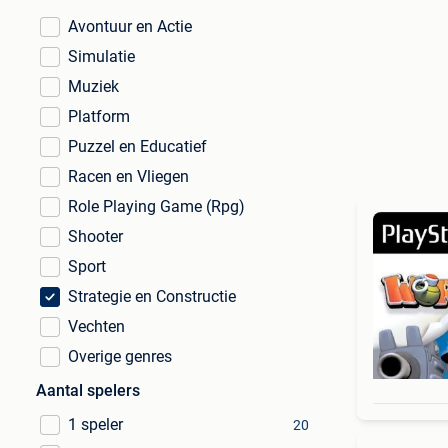
Avontuur en Actie
Simulatie
Muziek
Platform
Puzzel en Educatief
Racen en Vliegen
Role Playing Game (Rpg)
Shooter
Sport
Strategie en Constructie
Vechten
Overige genres
Aantal spelers
1 speler
20