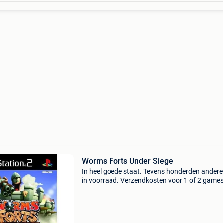
Worms Forts Under Siege
In heel goede staat. Tevens honderden andere 
in voorraad. Verzendkosten voor 1 of 2 game
bedragen 3,10 eur (tarief binnen belgië).