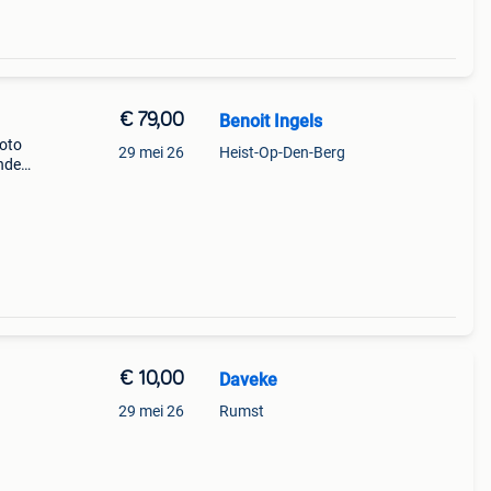
€ 79,00
Benoit Ingels
foto
29 mei 26
Heist-Op-Den-Berg
enden
games
€ 10,00
Daveke
29 mei 26
Rumst