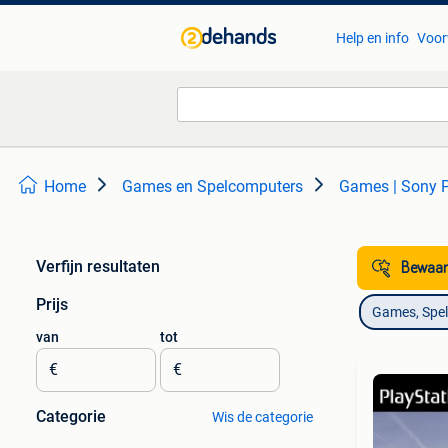
Help en info
Voor
Home
Games en Spelcomputers
Games | Sony P
Verfijn resultaten
Bewaar
Prijs
Games, Spe
van
tot
€
€
Categorie
Wis de categorie