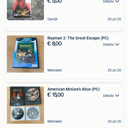
€ 5,00
Details
Opwijk
26 jul 26
Rayman 2: The Great Escape (PC)
€ 8,00
Details
Mechelen
26 jul 26
American McGee's Alice (PC)
€ 15,00
Details
Mechelen
26 jul 26