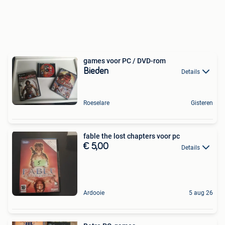
games voor PC / DVD-rom
Bieden
Details
Roeselare
Gisteren
fable the lost chapters voor pc
€ 5,00
Details
Ardooie
5 aug 26