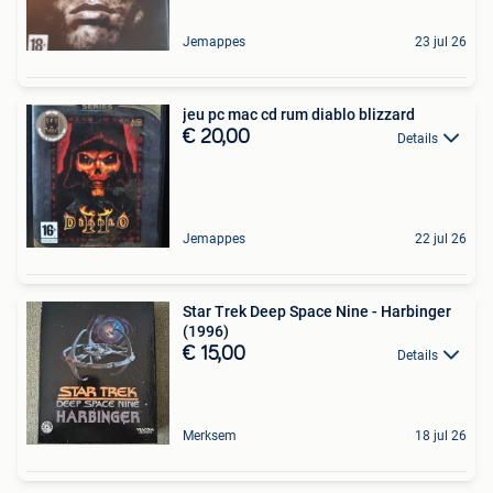
Jemappes
23 jul 26
jeu pc mac cd rum diablo blizzard
€ 20,00
Details
Jemappes
22 jul 26
Star Trek Deep Space Nine - Harbinger
(1996)
€ 15,00
Details
Merksem
18 jul 26