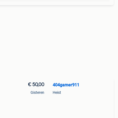
€ 50,00
404gamer911
Gisteren
Heist