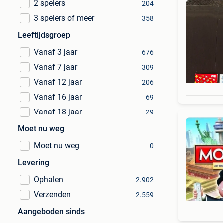
2 spelers
204
3 spelers of meer
358
Leeftijdsgroep
Vanaf 3 jaar
676
Vanaf 7 jaar
309
Vanaf 12 jaar
206
Vanaf 16 jaar
69
Vanaf 18 jaar
29
Moet nu weg
Moet nu weg
0
Levering
Ophalen
2.902
Verzenden
2.559
Aangeboden sinds