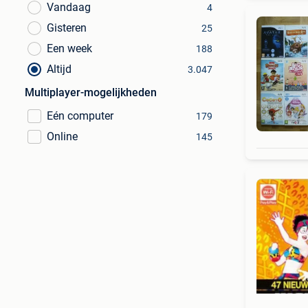
Vandaag
4
Gisteren
25
Een week
188
Altijd
3.047
Multiplayer-mogelijkheden
Eén computer
179
Online
145