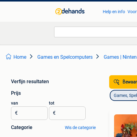
Help en info
Voor
Home
Games en Spelcomputers
Games | Ninten
Verfijn resultaten
Bewaar
Prijs
Games, Spe
van
tot
€
€
Categorie
Wis de categorie