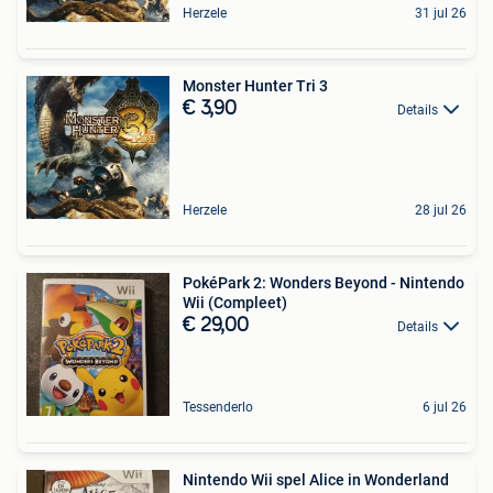
Herzele
31 jul 26
Monster Hunter Tri 3
€ 3,90
Details
Herzele
28 jul 26
PokéPark 2: Wonders Beyond - Nintendo
Wii (Compleet)
€ 29,00
Details
Tessenderlo
6 jul 26
Nintendo Wii spel Alice in Wonderland