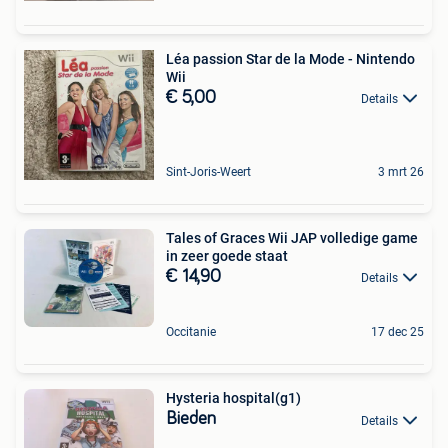
Léa passion Star de la Mode - Nintendo
Wii
€ 5,00
Details
Sint-Joris-Weert
3 mrt 26
Tales of Graces Wii JAP volledige game
in zeer goede staat
€ 14,90
Details
Occitanie
17 dec 25
Hysteria hospital(g1)
Bieden
Details