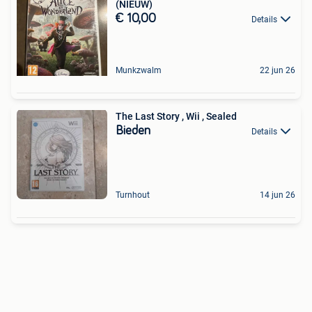
(NIEUW)
€ 10,00
Details
Munkzwalm
22 jun 26
The Last Story , Wii , Sealed
Bieden
Details
Turnhout
14 jun 26