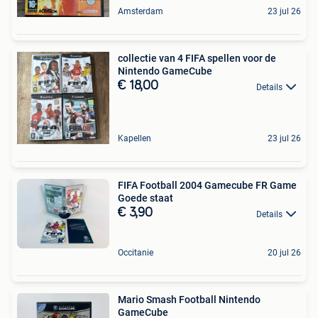
Amsterdam
23 jul 26
collectie van 4 FIFA spellen voor de
Nintendo GameCube
€ 18,00
Details
Kapellen
23 jul 26
FIFA Football 2004 Gamecube FR Game
Goede staat
€ 3,90
Details
Occitanie
20 jul 26
Mario Smash Football Nintendo
GameCube