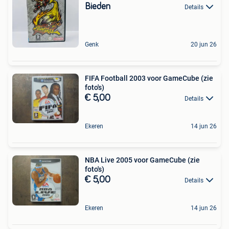
Bieden
Details
Genk
20 jun 26
FIFA Football 2003 voor GameCube (zie
foto's)
€ 5,00
Details
Ekeren
14 jun 26
NBA Live 2005 voor GameCube (zie
foto's)
€ 5,00
Details
Ekeren
14 jun 26