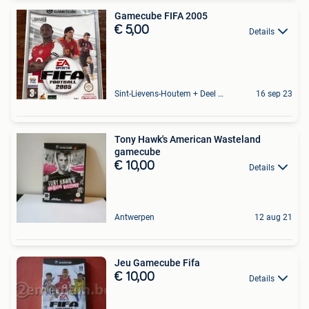
Gamecube FIFA 2005
€ 5,00
Details
Sint-Lievens-Houtem + Deel Oombergen
16 sep 23
Tony Hawk's American Wasteland
gamecube
€ 10,00
Details
Antwerpen
12 aug 21
Jeu Gamecube Fifa
€ 10,00
Details