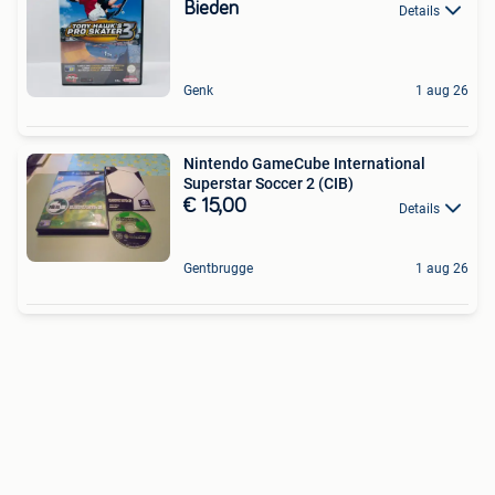
Bieden
Details
Genk
1 aug 26
Nintendo GameCube International
Superstar Soccer 2 (CIB)
€ 15,00
Details
Gentbrugge
1 aug 26