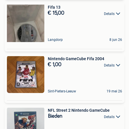
Fifa 13
€ 15,00
Details
Langdorp
8 jun 26
Nintendo GameCube Fifa 2004
€ 1,00
Details
Sint-Pieters-Leeuw
19 mei 26
NFL Street 2 Nintendo GameCube
Bieden
Details