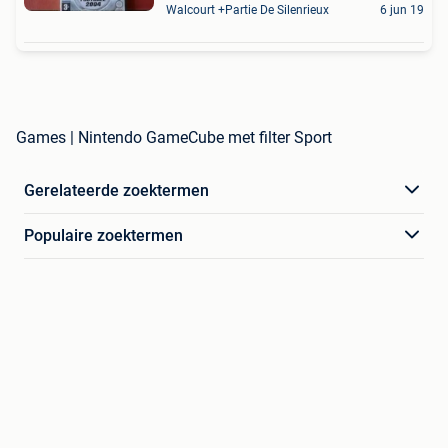
Walcourt +Partie De Silenrieux
6 jun 19
Games | Nintendo GameCube met filter Sport
Gerelateerde zoektermen
Populaire zoektermen