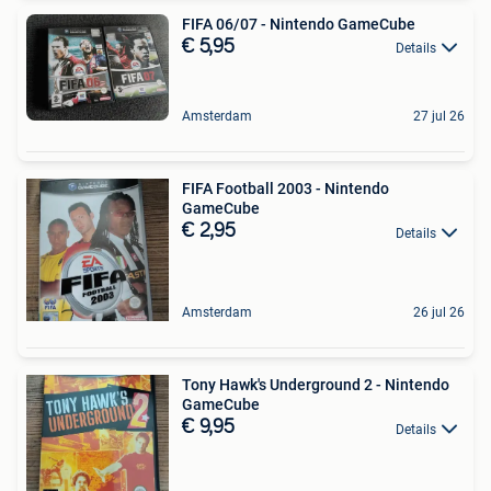
FIFA 06/07 - Nintendo GameCube
€ 5,95
Details
Amsterdam
27 jul 26
FIFA Football 2003 - Nintendo
GameCube
€ 2,95
Details
Amsterdam
26 jul 26
Tony Hawk's Underground 2 - Nintendo
GameCube
€ 9,95
Details