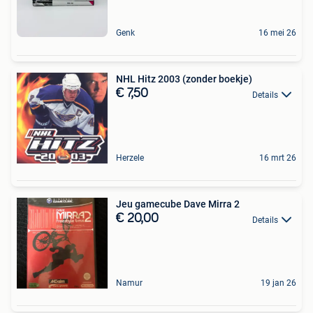
Genk
16 mei 26
NHL Hitz 2003 (zonder boekje)
€ 7,50
Details
Herzele
16 mrt 26
Jeu gamecube Dave Mirra 2
€ 20,00
Details
Namur
19 jan 26