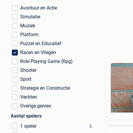
Avontuur en Actie
Simulatie
Muziek
Platform
Puzzel en Educatief
Racen en Vliegen
Role Playing Game (Rpg)
Shooter
Sport
Strategie en Constructie
Vechten
Overige genres
Aantal spelers
1 speler
3