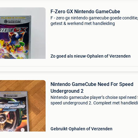
F-Zero GX Nintendo GameCube
F - zero gx nintendo gamecube goede conditie
getest & werkend met handleiding
Zo goed als nieuw
Ophalen of Verzenden
Nintendo GameCube Need For Speed
Underground 2
Nintendo gamecube player’s choise spel need 
speed underground 2. Compleet met handleid
en in goede staat. Prijs €10
Gebruikt
Ophalen of Verzenden