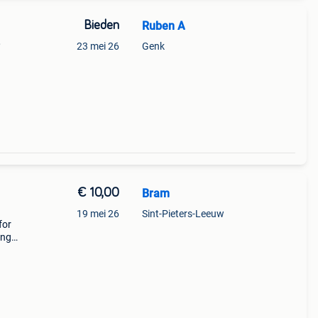
Bieden
Ruben A
,
23 mei 26
Genk
€ 10,00
Bram
19 mei 26
Sint-Pieters-Leeuw
for
ing