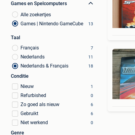
Games en Spelcomputers
Alle zoekertjes
Games | Nintendo GameCube
13
Taal
Français
7
Nederlands
11
Nederlands & Français
18
Conditie
Nieuw
1
Refurbished
0
Zo goed als nieuw
6
Gebruikt
6
Niet werkend
0
Genre