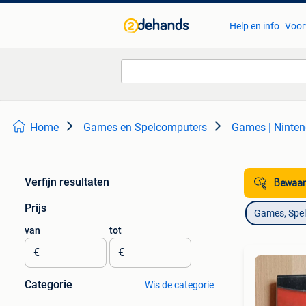
Help en info
Voor
Home
Games en Spelcomputers
Games | Ninte
Verfijn resultaten
Bewaar
Prijs
Games, Spe
van
tot
€
€
Categorie
Wis de categorie