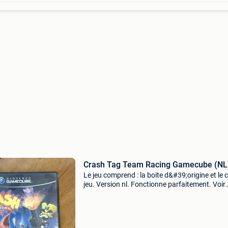
Crash Tag Team Racing Gamecube (NL
Le jeu comprend : la boite d&#39;origine et le 
jeu. Version nl. Fonctionne parfaitement. Voir
photos. Bon état.