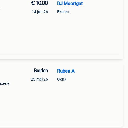
€ 10,00
DJ Moortgat
r
14 jun 26
Ekeren
Bieden
Ruben A
23 mei 26
Genk
goede