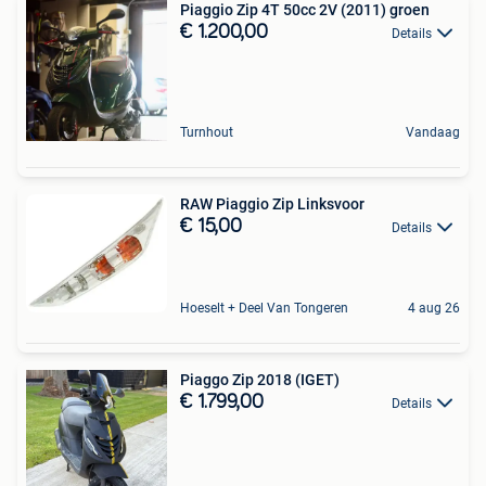
Piaggio Zip 4T 50cc 2V (2011) groen
€ 1.200,00
Details
Turnhout
Vandaag
RAW Piaggio Zip Linksvoor
€ 15,00
Details
Hoeselt + Deel Van Tongeren
4 aug 26
Piaggo Zip 2018 (IGET)
€ 1.799,00
Details