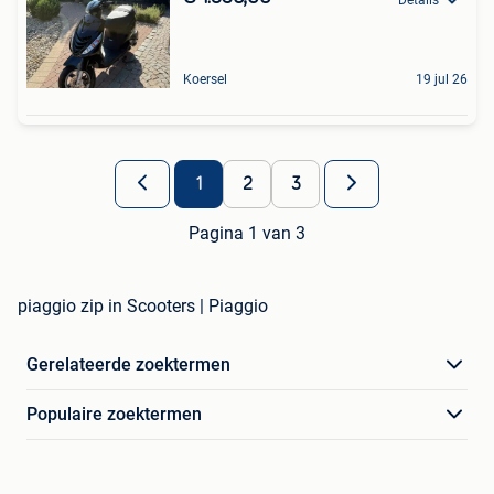
Koersel
19 jul 26
1
2
3
Pagina 1 van 3
piaggio zip in Scooters | Piaggio
Gerelateerde zoektermen
Populaire zoektermen