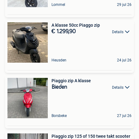
Lommel
29 jul 26
A klasse 50cc Piaggo zip
€ 1.299,90
Details
Heusden
24 jul 26
Piaggio zip A klasse
Bieden
Details
Borsbeke
27 jul 26
Piaggio zip 125 of 150 twee takt scooter