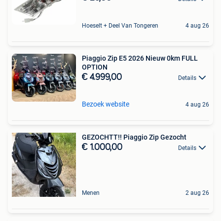
Hoeselt + Deel Van Tongeren
4 aug 26
Piaggio Zip E5 2026 Nieuw 0km FULL
OPTION
€ 4.999,00
Details
Bezoek website
4 aug 26
GEZOCHTT!! Piaggio Zip Gezocht
€ 1.000,00
Details
Menen
2 aug 26