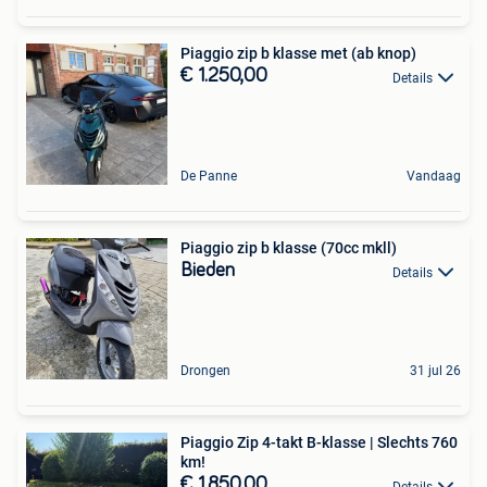
Piaggio zip b klasse met (ab knop)
€ 1.250,00
Details
De Panne
Vandaag
Piaggio zip b klasse (70cc mkll)
Bieden
Details
Drongen
31 jul 26
Piaggio Zip 4-takt B-klasse | Slechts 760
km!
€ 1.850,00
Details