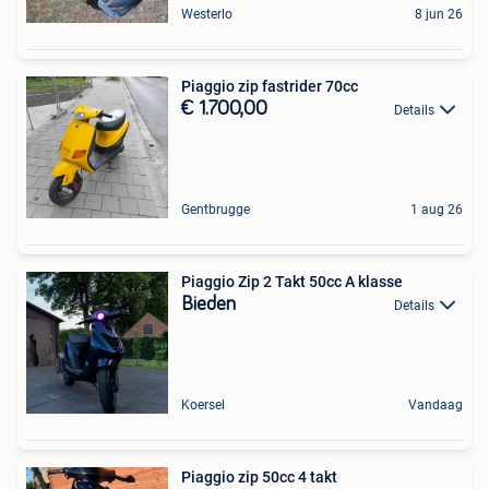
Westerlo
8 jun 26
Piaggio zip fastrider 70cc
€ 1.700,00
Details
Gentbrugge
1 aug 26
Piaggio Zip 2 Takt 50cc A klasse
Bieden
Details
Koersel
Vandaag
Piaggio zip 50cc 4 takt