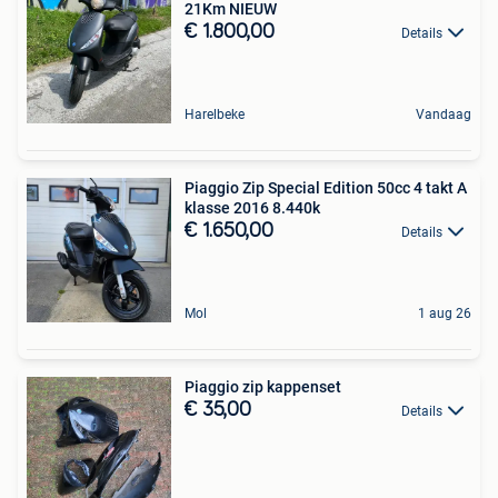
21Km NIEUW
€ 1.800,00
Details
Harelbeke
Vandaag
Piaggio Zip Special Edition 50cc 4 takt A
klasse 2016 8.440k
€ 1.650,00
Details
Mol
1 aug 26
Piaggio zip kappenset
€ 35,00
Details