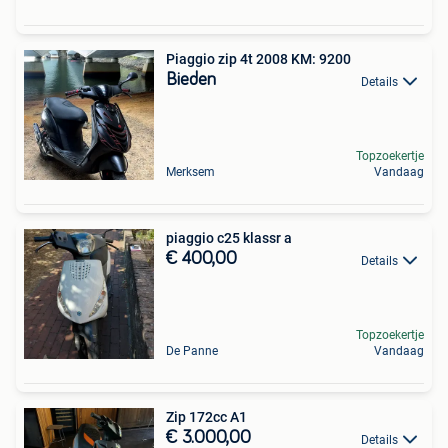
Piaggio zip 4t 2008 KM: 9200
Bieden
Details
Topzoekertje
Merksem
Vandaag
piaggio c25 klassr a
€ 400,00
Details
Topzoekertje
De Panne
Vandaag
Zip 172cc A1
€ 3.000,00
Details