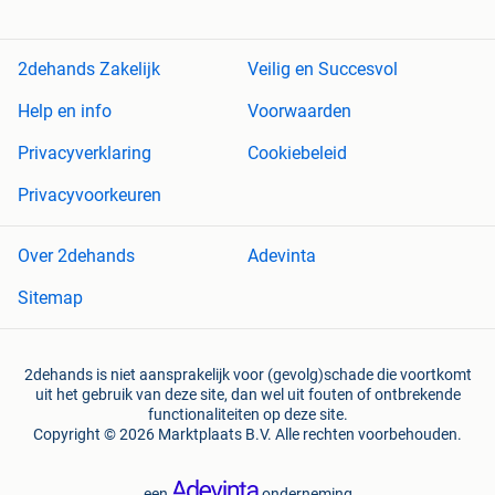
2dehands Zakelijk
Veilig en Succesvol
Help en info
Voorwaarden
Privacyverklaring
Cookiebeleid
Privacyvoorkeuren
Over 2dehands
Adevinta
Sitemap
2dehands is niet aansprakelijk voor (gevolg)schade die voortkomt
uit het gebruik van deze site, dan wel uit fouten of ontbrekende
functionaliteiten op deze site.
Copyright © 2026 Marktplaats B.V. Alle rechten voorbehouden.
een
onderneming