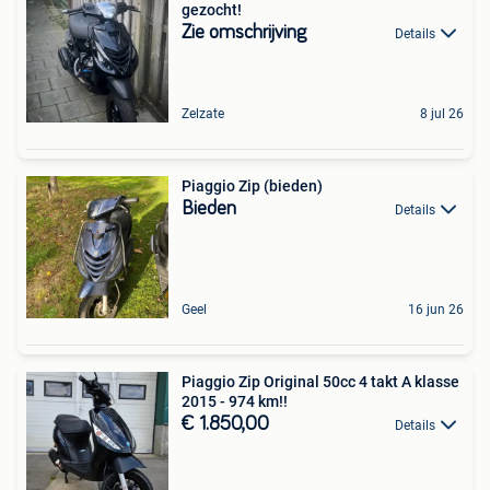
gezocht!
Zie omschrijving
Details
Zelzate
8 jul 26
Piaggio Zip (bieden)
Bieden
Details
Geel
16 jun 26
Piaggio Zip Original 50cc 4 takt A klasse
2015 - 974 km!!
€ 1.850,00
Details