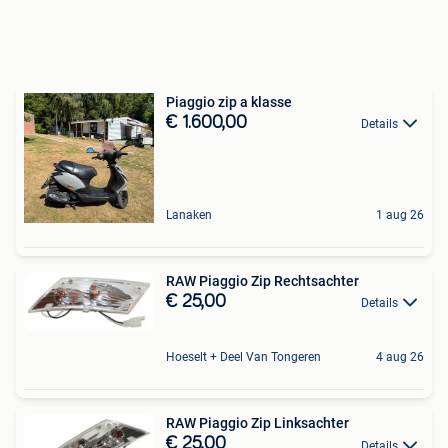
Piaggio zip a klasse
€ 1.600,00
Details
Lanaken
1 aug 26
RAW Piaggio Zip Rechtsachter
€ 25,00
Details
Hoeselt + Deel Van Tongeren
4 aug 26
RAW Piaggio Zip Linksachter
€ 25,00
Details