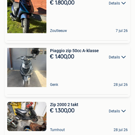
€ 1.800,00
Details
Zoutleeuw
7 jul 26
Piaggio zip 50cc A-klasse
€ 1.400,00
Details
Genk
28 jul 26
Zip 2000 2 takt
€ 1.300,00
Details
Turnhout
28 jul 26