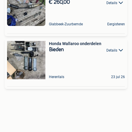
€ 260,00
Details
Glabbeek-Zuurbemde
Eergisteren
Honda Wallaroo onderdelen
Bieden
Details
Herentals
23 jul 26