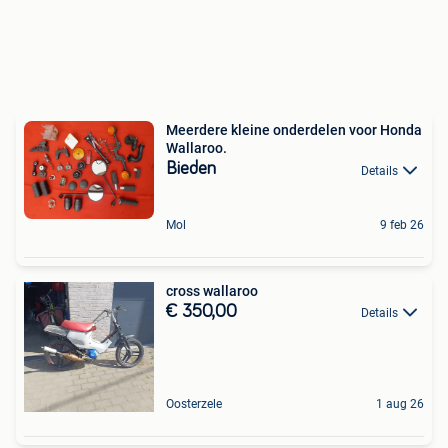
Meerdere kleine onderdelen voor Honda
Wallaroo.
Bieden
Details
Mol
9 feb 26
cross wallaroo
€ 350,00
Details
Oosterzele
1 aug 26