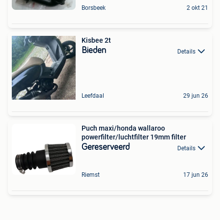
Borsbeek
2 okt 21
Kisbee 2t
Bieden
Details
Leefdaal
29 jun 26
Puch maxi/honda wallaroo
powerfilter/luchtfilter 19mm filter
Gereserveerd
Details
Riemst
17 jun 26