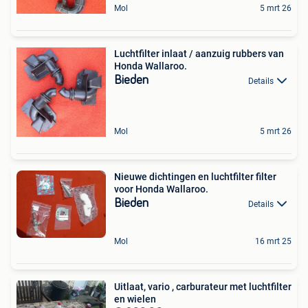
Mol
5 mrt 26
Luchtfilter inlaat / aanzuig rubbers van
Honda Wallaroo.
Bieden
Details
Mol
5 mrt 26
Nieuwe dichtingen en luchtfilter filter
voor Honda Wallaroo.
Bieden
Details
Mol
16 mrt 25
Uitlaat, vario , carburateur met luchtfilter
en wielen