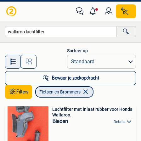
Fietsen en Brommers
Sorteer op
Alle afstanden…
Bewaar je zoekopdracht
Filters
Fietsen en Brommers
Luchtfilter met inlaat rubber voor Honda
Wallaroo.
Bieden
Details