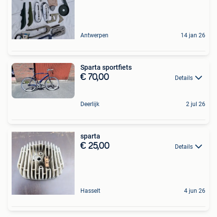
Antwerpen
14 jan 26
Sparta sportfiets
€ 70,00
Details
Deerlijk
2 jul 26
sparta
€ 25,00
Details
Hasselt
4 jun 26