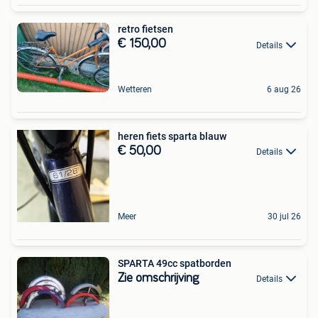
retro fietsen
€ 150,00
Details
Wetteren
6 aug 26
heren fiets sparta blauw
€ 50,00
Details
Meer
30 jul 26
SPARTA 49cc spatborden
Zie omschrijving
Details