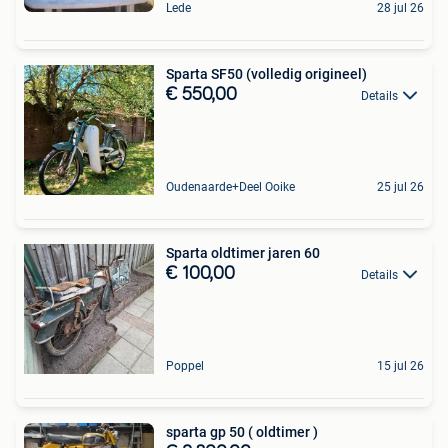
Lede
28 jul 26
Sparta SF50 (volledig origineel)
€ 550,00
Details
Oudenaarde+Deel Ooike
25 jul 26
Sparta oldtimer jaren 60
€ 100,00
Details
Poppel
15 jul 26
sparta gp 50 ( oldtimer )