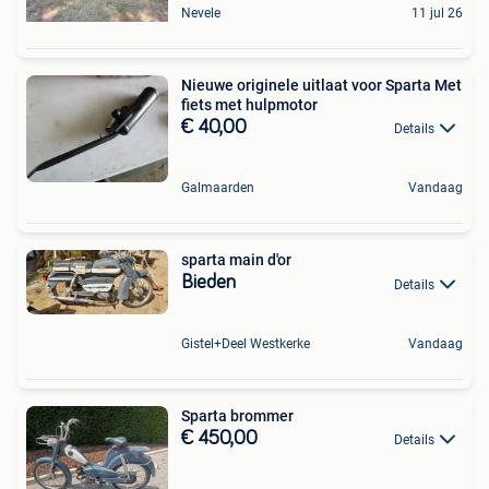
Nevele
11 jul 26
Nieuwe originele uitlaat voor Sparta Met
fiets met hulpmotor
€ 40,00
Details
Galmaarden
Vandaag
sparta main d'or
Bieden
Details
Gistel+Deel Westkerke
Vandaag
Sparta brommer
€ 450,00
Details