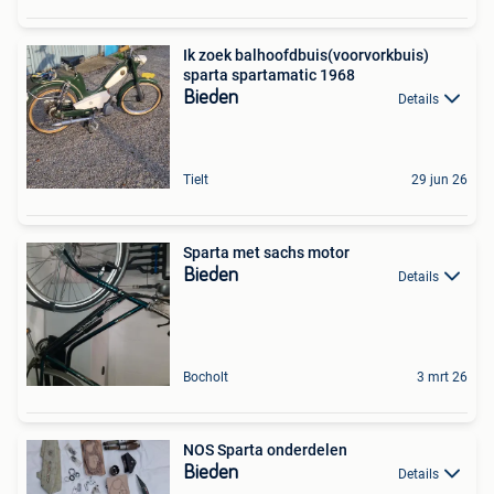
Ik zoek balhoofdbuis(voorvorkbuis)
sparta spartamatic 1968
Bieden
Details
Tielt
29 jun 26
Sparta met sachs motor
Bieden
Details
Bocholt
3 mrt 26
NOS Sparta onderdelen
Bieden
Details