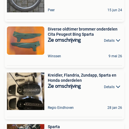
Peer
15 jun 24
Diverse oldtimer brommer onderdelen
Cita Peugeot Bing Sparta
Zie omschrijving
Details
Winssen
9 mei 26
Kreidler, Flandria, Zundapp, Sparta en
Honda onderdelen
Zie omschrijving
Details
Regio Eindhoven
28 jan 26
Sparta