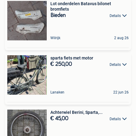
Lot onderdelen Batavus bilonet
bromfiets
Bieden
Details
Wilrijk
2 aug 26
sparta fiets met motor
€ 250,00
Details
Lanaken
22 jun 26
Achterwiel Berini, Sparta,...
€ 45,00
Details