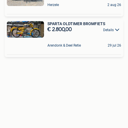
Herzele
2 aug 26
SPARTA OLDTIMER BROMFIETS
€ 2.800,00
Details
Arendonk & Deel Retie
29 jul 26