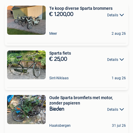
Te koop diverse Sparta brommers
€ 1.200,00
Details
Meer
2 aug 26
Sparta fiets
€ 25,00
Details
Sint-Niklaas
1 aug 26
Oude Sparta bromfiets met motor,
zonder papieren
Bieden
Details
Haaksbergen
31 jul 26