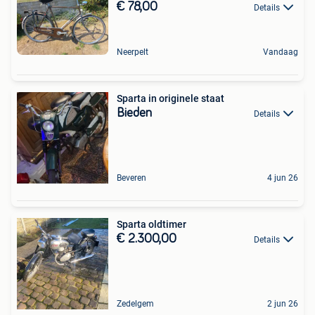
€ 78,00
Details
Neerpelt
Vandaag
Sparta in originele staat
Bieden
Details
Beveren
4 jun 26
Sparta oldtimer
€ 2.300,00
Details
Zedelgem
2 jun 26