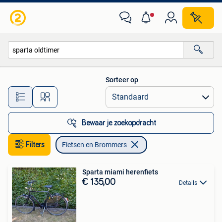
Fietsen en Brommers
Sorteer op
Alle afstanden…
Bewaar je zoekopdracht
Filters
Fietsen en Brommers
Sparta miami herenfiets
€ 135,00
Details