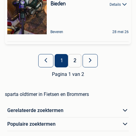
Bieden
Details
Beveren
28 mei 26
1
2
Pagina 1 van 2
sparta oldtimer in Fietsen en Brommers
Gerelateerde zoektermen
Populaire zoektermen