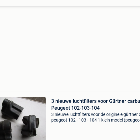
3 nieuwe luchtfilters voor Gürtner carb
Peugeot 102-103-104
3 nieuwe luchtfilters voor de originele gürtner
peugeot 102 - 103 - 104 1 klein model (peugeo
102) - 2 groot model filter 10 euro per stuk - 2
voor de 3 luchtfilters samen