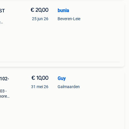
€ 20,00
bunia
ST
25 jun 26
Beveren-Leie
e
€ 10,00
Guy
102-
31 mei 26
Galmaarden
03 -
 horen