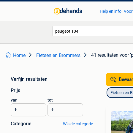
Help en info
Voor
41 resultaten
voor '
Home
Fietsen en Brommers
Verfijn resultaten
Bewaar
Prijs
Fietsen en 
van
tot
€
€
Categorie
Wis de categorie