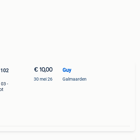
€ 10,00
Guy
 102
30 mei 26
Galmaarden
103 -
ot