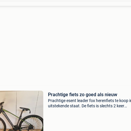
Prachtige fiets zo goed als nieuw
Prachtige esent leader fox herenfiets te koop i
uitstekende staat. De fiets is slechts 2 keer
gebruikt, dus verkeert praktisch in nieuwstaat
Comfortabele en stevige kwaliteitsfiets, ideaal
dage