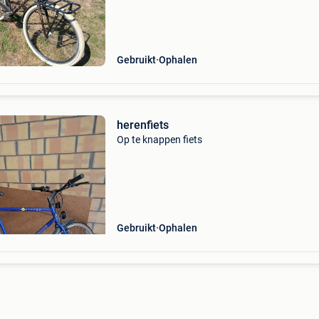
Gebruikt
Ophalen
herenfiets
Op te knappen fiets
Gebruikt
Ophalen