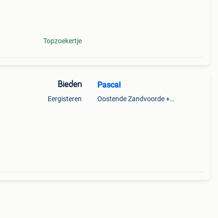
Topzoekertje
Bieden
Pascal
Eergisteren
Oostende Zandvoorde +Oostende