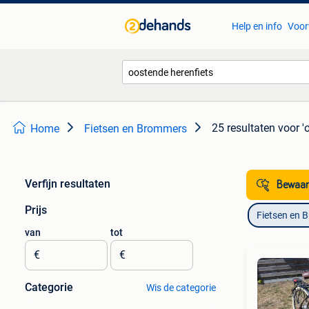
Help en info
Voor
25 resultaten
voor '
Home
Fietsen en Brommers
Verfijn resultaten
Bewaar
Prijs
Fietsen en 
van
tot
€
€
Categorie
Wis de categorie