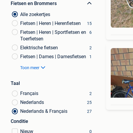
Fietsen en Brommers
Alle zoekertjes
Fietsen | Heren | Herenfietsen
15
Fietsen | Heren | Sportfietsen en
6
Toerfietsen
Elektrische fietsen
2
Fietsen | Dames | Damesfietsen
1
Toon meer
Taal
Français
2
Nederlands
25
Nederlands & Français
27
Conditie
Nieuw
0