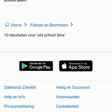
school BMX?
Home
Fietsen en Brommers
10 resultaten
voor 'old school bmx'
2dehands Zakelijk
Veilig en Succesvol
Help en info
Voorwaarden
Privacyverklaring
Cookiebeleid