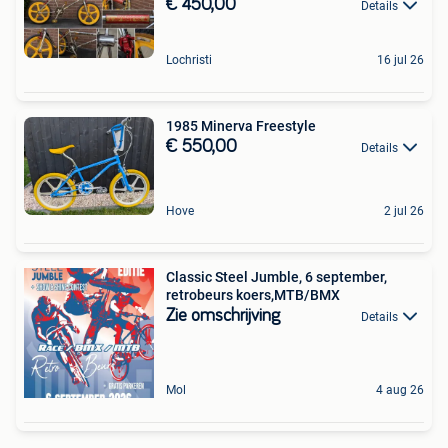
€ 450,00
Details
Lochristi
16 jul 26
1985 Minerva Freestyle
€ 550,00
Details
Hove
2 jul 26
Classic Steel Jumble, 6 september,
retrobeurs koers,MTB/BMX
Zie omschrijving
Details
Mol
4 aug 26