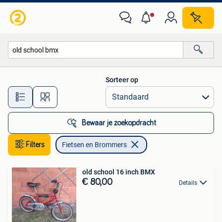
Fietsen en Brommers
Sorteer op
Alle afstanden…
Bewaar je zoekopdracht
Filters
Fietsen en Brommers
old school 16 inch BMX
€ 80,00
Details