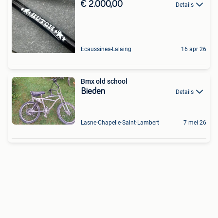
€ 2.000,00
Details
Ecaussines-Lalaing
16 apr 26
Bmx old school
Bieden
Details
Lasne-Chapelle-Saint-Lambert
7 mei 26