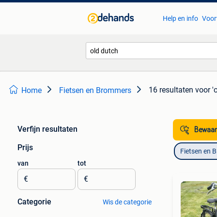
Help en info
Voor
16 resultaten
voor '
Home
Fietsen en Brommers
Verfijn resultaten
Bewaar
Prijs
Fietsen en 
van
tot
€
€
Categorie
Wis de categorie