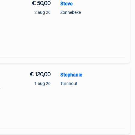
€ 50,00
Steve
2 aug 26
Zonnebeke
€ 120,00
Stephanie
1 aug 26
Turnhout
ast