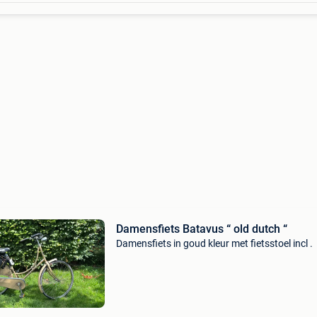
Damensfiets Batavus “ old dutch “
Damensfiets in goud kleur met fietsstoel incl .