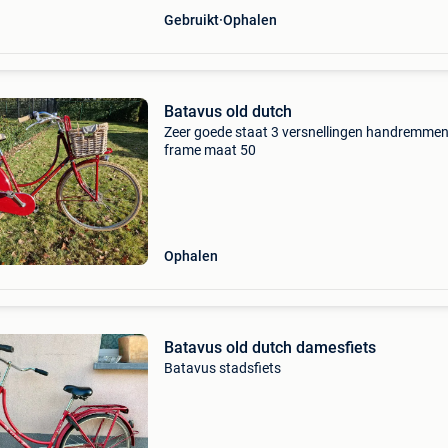
Gebruikt
Ophalen
Batavus old dutch
Zeer goede staat 3 versnellingen handremme
frame maat 50
Ophalen
Batavus old dutch damesfiets
Batavus stadsfiets