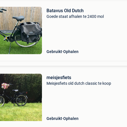
Batavus Old Dutch
Goede staat afhalen te 2400 mol
Gebruikt
Ophalen
meisjesfiets
Meisjesfiets old dutch classic te koop
Gebruikt
Ophalen