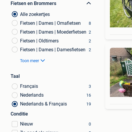
Fietsen en Brommers
Alle zoekertjes
Fietsen | Dames | Omafietsen
8
Fietsen | Dames | Moederfietsen
2
Fietsen | Oldtimers
2
Fietsen | Dames | Damesfietsen
2
Toon meer
Taal
Français
3
Nederlands
16
Nederlands & Français
19
Conditie
Nieuw
0