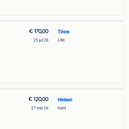
€ 170,00
Tinne
n
25 jul 26
Lille
€ 120,00
Heleen
27 mei 26
Gent