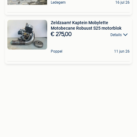
Ledegem
16 jul 26
Zeldzaam! Kaptein Mobylette
Motobecane Robuust S25 motorblok
€ 275,00
Details
Poppel
11 jun 26