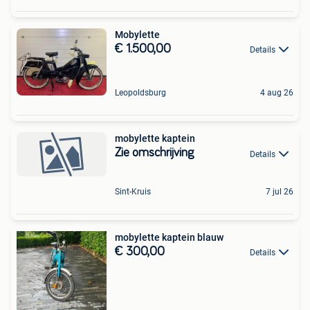
Mobylette
€ 1.500,00
Details
Leopoldsburg
4 aug 26
mobylette kaptein
Zie omschrijving
Details
Sint-Kruis
7 jul 26
mobylette kaptein blauw
€ 300,00
Details