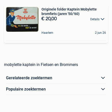
Originele folder Kaptein Mobylette
bromfiets (jaren '50/'60)
€ 20,00
Details
Haarlem
2 jun 26
mobylette kaptein in Fietsen en Brommers
Gerelateerde zoektermen
Populaire zoektermen