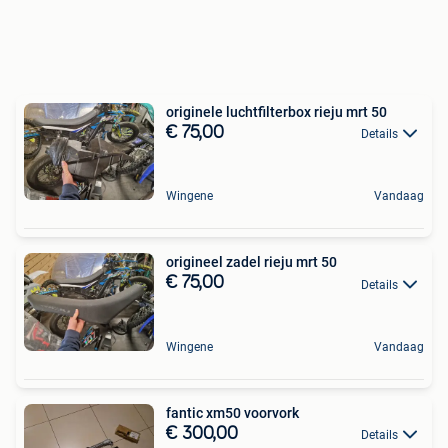
originele luchtfilterbox rieju mrt 50
€ 75,00
Details
Wingene
Vandaag
origineel zadel rieju mrt 50
€ 75,00
Details
Wingene
Vandaag
fantic xm50 voorvork
€ 300,00
Details