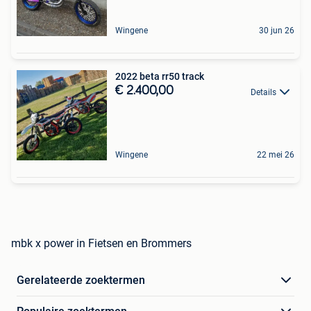
Wingene
30 jun 26
2022 beta rr50 track
€ 2.400,00
Details
Wingene
22 mei 26
mbk x power in Fietsen en Brommers
Gerelateerde zoektermen