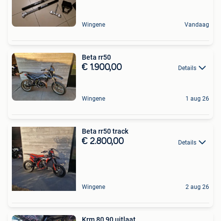
Wingene
Vandaag
Beta rr50
€ 1.900,00
Details
Wingene
1 aug 26
Beta rr50 track
€ 2.800,00
Details
Wingene
2 aug 26
Krm 80 90 uitlaat