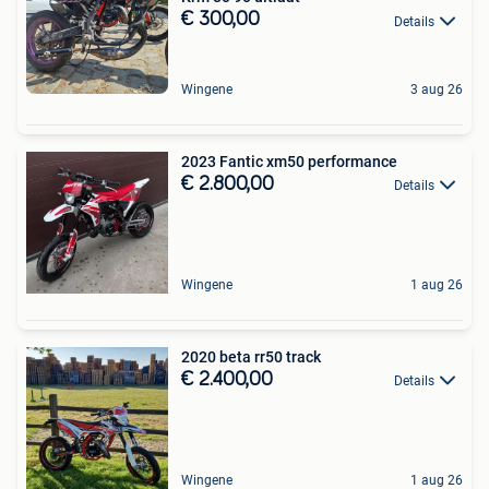
€ 300,00
Details
Wingene
3 aug 26
2023 Fantic xm50 performance
€ 2.800,00
Details
Wingene
1 aug 26
2020 beta rr50 track
€ 2.400,00
Details
Wingene
1 aug 26