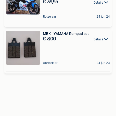
€ 39,95
Details
Rotselaar
24 jun 24
MBK - YAMAHA Rempad set
€ 8,00
Details
Aartselaar
24 jun 23