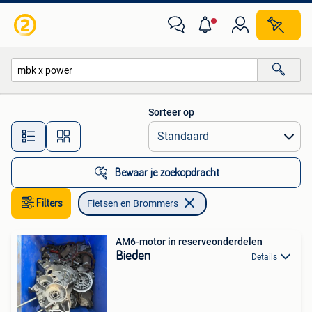
Fietsen en Brommers
Sorteer op
Alle afstanden…
Bewaar je zoekopdracht
Filters
Fietsen en Brommers
AM6-motor in reserveonderdelen
Bieden
Details