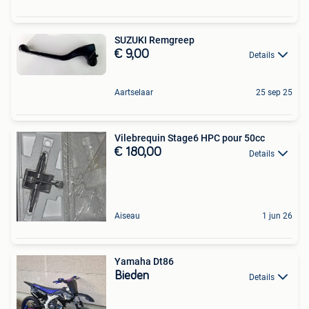
SUZUKI Remgreep
€ 9,00
Details
Aartselaar
25 sep 25
Vilebrequin Stage6 HPC pour 50cc
€ 180,00
Details
Aiseau
1 jun 26
Yamaha Dt86
Bieden
Details