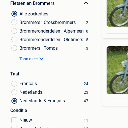
Fietsen en Brommers
Alle zoekertjes
Brommers | Crossbrommers
2
Brommeronderdelen | Algemeen
8
Brommeronderdelen | Oldtimers
5
Brommers | Tomos
3
Toon meer
Taal
Français
24
Nederlands
23
Nederlands & Français
47
Conditie
Nieuw
11