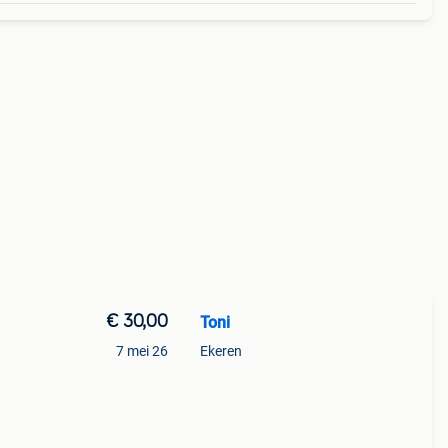
€ 30,00
Toni
7 mei 26
Ekeren