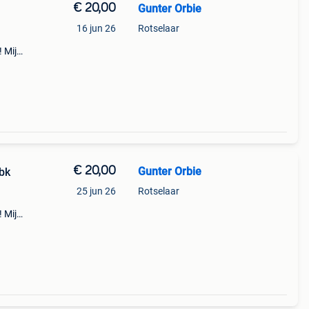
€ 20,00
Gunter Orbie
16 jun 26
Rotselaar
! Mijn
n
€ 20,00
Gunter Orbie
bk
25 jun 26
Rotselaar
! Mijn
n