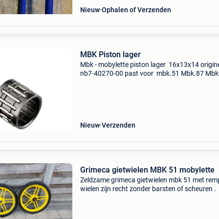
Nieuw
Ophalen of Verzenden
MBK Piston lager
Mbk - mobylette piston lager 16x13x14 origine
nb7-40270-00 past voor mbk.51 Mbk.87 Mbk
Nieuw
Verzenden
Grimeca gietwielen MBK 51 mobylette
Zeldzame grimeca gietwielen mbk 51 met rem
wielen zijn recht zonder barsten of scheuren .