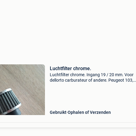
Luchtfilter chrome.
Luchtfilter chrome. Ingang 19 / 20 mm. Voor
dellorto carburateur of andere. Peugeot 103,
camino , mbk 51, motobecane.... Ophalen aan
deur of verzenden met bpost
Gebruikt
Ophalen of Verzenden