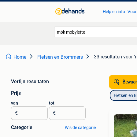
Help en info
Voor
33 resultaten
voor '
Home
Fietsen en Brommers
Verfijn resultaten
Bewaar
Prijs
Fietsen en 
van
tot
€
€
Categorie
Wis de categorie