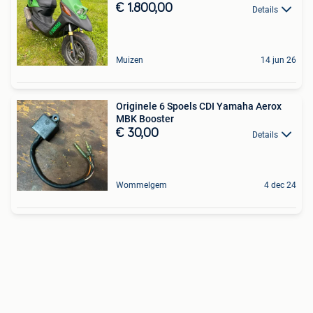
€ 1.800,00
Details
Muizen
14 jun 26
Originele 6 Spoels CDI Yamaha Aerox
MBK Booster
€ 30,00
Details
Wommelgem
4 dec 24