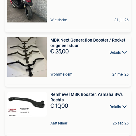
Wielsbeke
31 jul 26
MBK Next Generation Booster / Rocket
origineel stuur
€ 25,00
Details
Wommelgem
24 mei 25
Remhevel MBK Booster, Yamaha Bw's
Rechts
€ 10,00
Details
Aartselaar
25 sep 25