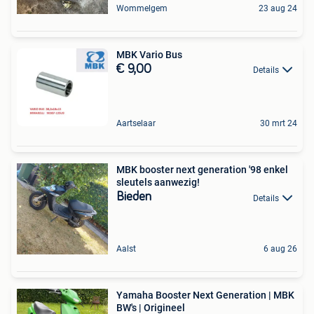
Wommelgem
23 aug 24
MBK Vario Bus
€ 9,00
Details
Aartselaar
30 mrt 24
MBK booster next generation '98 enkel
sleutels aanwezig!
Bieden
Details
Aalst
6 aug 26
Yamaha Booster Next Generation | MBK
BW's | Origineel