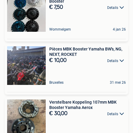
Booster
€ 7,50
Details
Wommelgem
4 jan 26
Pièces MBK Booster Yamaha BW's, NG,
NEXT, ROCKET
€ 10,00
Details
Bruxelles
31 mei 26
Verstelbare Koppeling 107mm MBK
Booster Yamaha Aerox
€ 30,00
Details