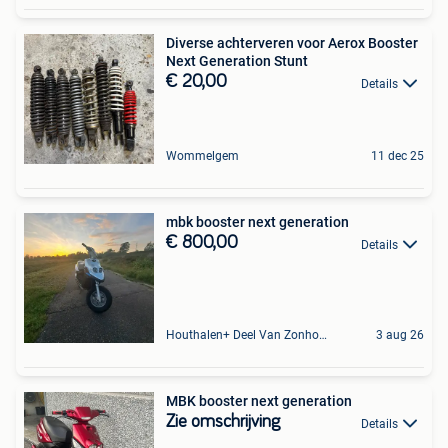
Diverse achterveren voor Aerox Booster
Next Generation Stunt
€ 20,00
Details
Wommelgem
11 dec 25
mbk booster next generation
€ 800,00
Details
Houthalen+ Deel Van Zonhoven En Zolder
3 aug 26
MBK booster next generation
Zie omschrijving
Details