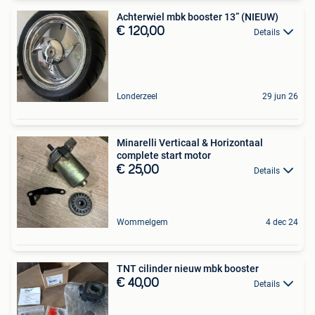
Achterwiel mbk booster 13” (NIEUW)
€ 120,00
Details
Londerzeel
29 jun 26
Minarelli Verticaal & Horizontaal
complete start motor
€ 25,00
Details
Wommelgem
4 dec 24
TNT cilinder nieuw mbk booster
€ 40,00
Details