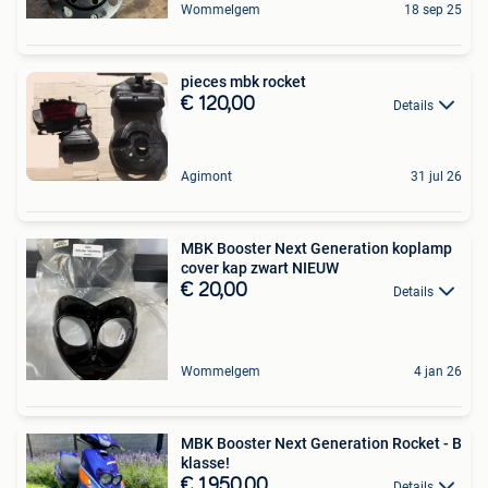
Wommelgem
18 sep 25
pieces mbk rocket
€ 120,00
Details
Agimont
31 jul 26
MBK Booster Next Generation koplamp
cover kap zwart NIEUW
€ 20,00
Details
Wommelgem
4 jan 26
MBK Booster Next Generation Rocket - B
klasse!
€ 1.950,00
Details