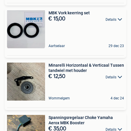
MBK Vork keerring set
€ 15,00
Details
Aartselaar
29 dec 23
Minarelli Horizontaal & Verticaal Tussen
tandwiel met houder
€ 12,50
Details
Wommelgem
4 dec 24
Spanningsregelaar Choke Yamaha
Aerox MBK Booster
€ 35,00
Details