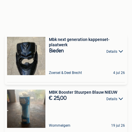
Mbk next generation kappenset-
plaatwerk
Bieden
Details
Zoersel & Deel Brecht
4 jul 26
MBK Booster Stuurpen Blauw NIEUW
€ 25,00
Details
Wommelgem
19 jul 26