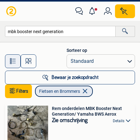
Fietsen en Brommers
Sorteer op
Alle afstanden…
Bewaar je zoekopdracht
Filters
Fietsen en Brommers
Rem onderdelen MBK Booster Next
Generation/ Yamaha BWS Aerox
Zie omschrijving
Details