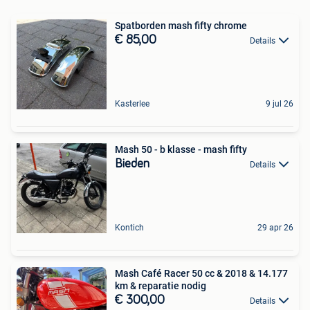
Spatborden mash fifty chrome
€ 85,00
Details
Kasterlee
9 jul 26
Mash 50 - b klasse - mash fifty
Bieden
Details
Kontich
29 apr 26
Mash Café Racer 50 cc & 2018 & 14.177
km & reparatie nodig
€ 300,00
Details