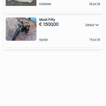
Kasterlee
28 jul 26
Mash Fifty
€ 1.500,00
Details
Opwijk
19 jul 26