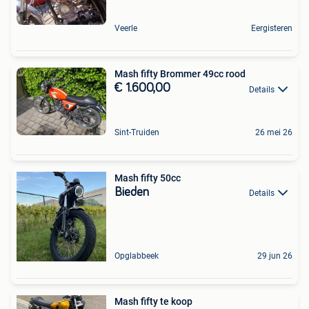
Veerle
Eergisteren
Mash fifty Brommer 49cc rood
€ 1.600,00
Details
Sint-Truiden
26 mei 26
Mash fifty 50cc
Bieden
Details
Opglabbeek
29 jun 26
Mash fifty te koop