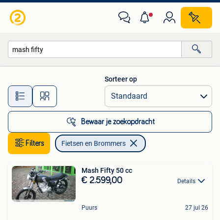
Fietsen en Brommers
Sorteer op
Alle afstanden…
Bewaar je zoekopdracht
Filters
Fietsen en Brommers
Mash Fifty 50 cc
€ 2.599,00
Details
Puurs
27 jul 26