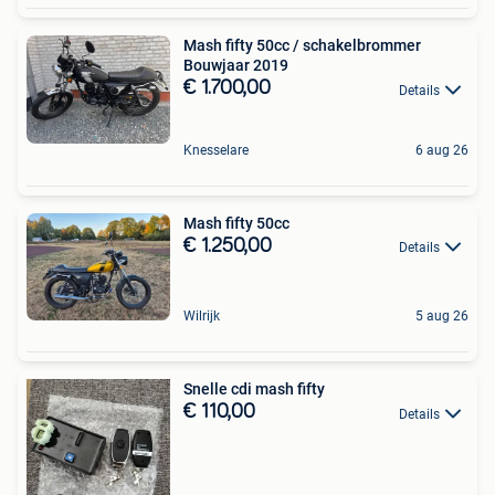
Mash fifty 50cc / schakelbrommer
Bouwjaar 2019
€ 1.700,00
Details
Knesselare
6 aug 26
Mash fifty 50cc
€ 1.250,00
Details
Wilrijk
5 aug 26
Snelle cdi mash fifty
€ 110,00
Details