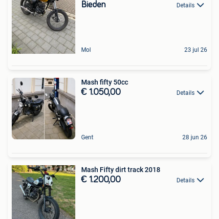
Bieden
Details
Mol
23 jul 26
Mash fifty 50cc
€ 1.050,00
Details
Gent
28 jun 26
Mash Fifty dirt track 2018
€ 1.200,00
Details