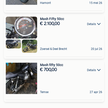
Hamont
15 mei 26
Mash Fifty 50cc
€ 2.100,00
Details
Zoersel & Deel Brecht
20 jul 26
Mash fifty 50cc
€ 700,00
Details
Temse
27 apr 26