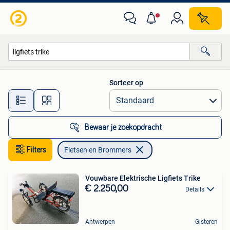
Fietsen en Brommers
Sorteer op
Alle afstanden…
Bewaar je zoekopdracht
Filters
Fietsen en Brommers
Vouwbare Elektrische Ligfiets Trike
€ 2.250,00
Details
Antwerpen
Gisteren