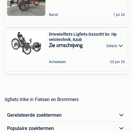
Ranst
1 jul 26
Driewielfiets Ligfiets Gezocht bv: Hp
velotechnik, Azub
Zie omschrijving
Details
Antwerpen
23 jun 26
ligfiets trike in Fietsen en Brommers
Gerelateerde zoektermen
Populaire zoektermen