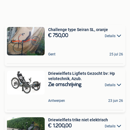
Challenge type Seiran SL, oranje
€ 750,00
Details
Gent
25 jul 26
Driewielfiets Ligfiets Gezocht bv: Hp
velotechnik, Azub.
Zie omschrijving
Details
Antwerpen
23 jun 26
Driewielfiets trike niet elektrisch
€ 1.200,00
Details