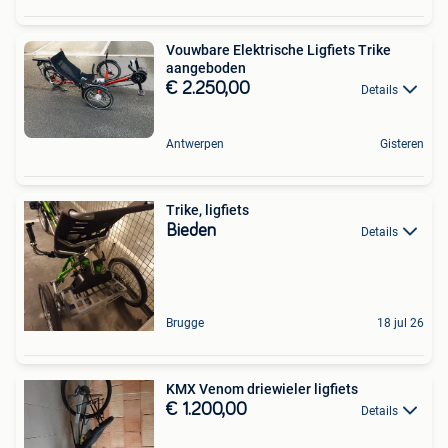
Vouwbare Elektrische Ligfiets Trike
aangeboden
€ 2.250,00
Details
Antwerpen
Gisteren
Trike, ligfiets
Bieden
Details
Brugge
18 jul 26
KMX Venom driewieler ligfiets
€ 1.200,00
Details