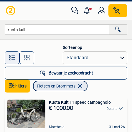
Fietsen en Brommers
Sorteer op
Alle afstanden…
Bewaar je zoekopdracht
Filters
Fietsen en Brommers
Kuota Kult 11 speed campagnolo
€ 1.000,00
Details
Moerbeke
31 mei 26