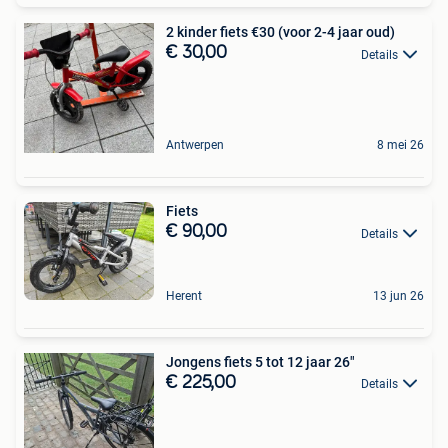
2 kinder fiets €30 (voor 2-4 jaar oud)
€ 30,00
Details
Antwerpen
8 mei 26
Fiets
€ 90,00
Details
Herent
13 jun 26
Jongens fiets 5 tot 12 jaar 26"
€ 225,00
Details