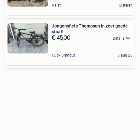
Aalst
Gisteren
Jongensfiets Thompson in zeer goede
staat!
€ 45,00
Details
Oud-Turnhout
5 aug 26