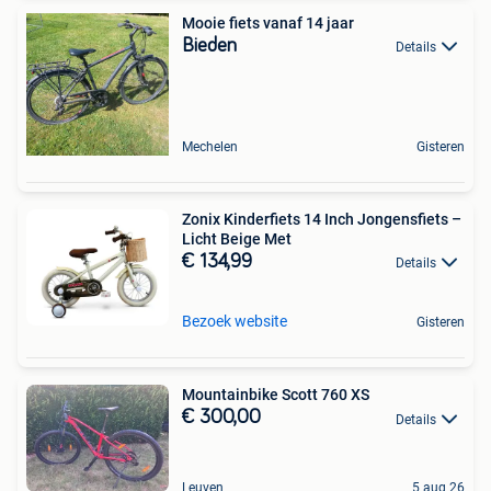
Mooie fiets vanaf 14 jaar
Bieden
Details
Mechelen
Gisteren
Zonix Kinderfiets 14 Inch Jongensfiets –
Licht Beige Met
€ 134,99
Details
Bezoek website
Gisteren
Mountainbike Scott 760 XS
€ 300,00
Details
Leuven
5 aug 26