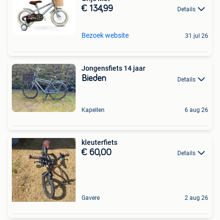
€ 134,99
Details
Bezoek website
31 jul 26
Jongensfiets 14 jaar
Bieden
Details
Kapellen
6 aug 26
kleuterfiets
€ 60,00
Details
Gavere
2 aug 26