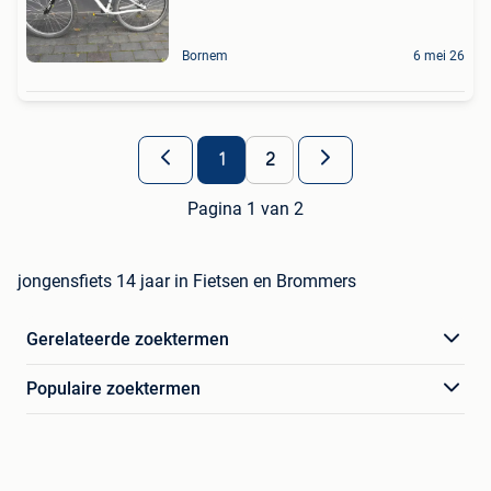
Bornem
6 mei 26
1
2
Pagina 1 van 2
jongensfiets 14 jaar in Fietsen en Brommers
Gerelateerde zoektermen
Populaire zoektermen