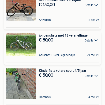
€ 130,00
Details
Anzegem
18 sep 25
jongensfiets met 18 versnellingen
€ 80,00
Details
Aarschot + Deel Begijnendijk
29 mei 26
Kinderfiets volare sport 4/5 jaar
€ 50,00
Details
Hombeek
4 mei 26