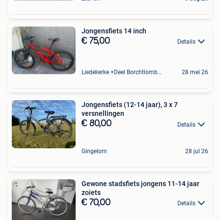
Jongensfiets 14 inch
€ 75,00
Details
Liedekerke +Deel Borchtlombeek
28 mei 26
Jongensfiets (12-14 jaar), 3 x 7
versnellingen
€ 80,00
Details
Gingelom
28 jul 26
Gewone stadsfiets jongens 11-14 jaar
zoiets
€ 70,00
Details