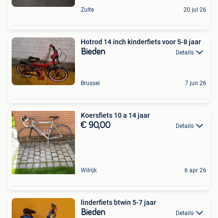
Zulte
20 jul 26
Hotrod 14 inch kinderfiets voor 5-8 jaar
Bieden
Details
Brussel
7 jun 26
Koersfiets 10 a 14 jaar
€ 90,00
Details
Wilrijk
6 apr 26
linderfiets btwin 5-7 jaar
Bieden
Details