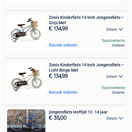
Zonix Kinderfiets 14 Inch Jongensfiets –
Grijs Met
€ 134,99
Details
Topadvertentie
Bezoek website
Gisteren
Zonix Kinderfiets 14 Inch Jongensfiets –
Licht Beige Met
€ 134,99
Details
Topadvertentie
Bezoek website
Gisteren
jongensfiets leeftijd 12 -14 jaar
€ 35,00
Details