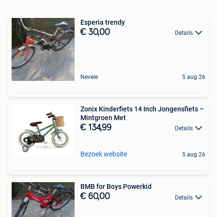
Esperia trendy
€ 30,00
Details
Nevele
5 aug 26
Zonix Kinderfiets 14 Inch Jongensfiets –
Mintgroen Met
€ 134,99
Details
Bezoek website
5 aug 26
BMB for Boys Powerkid
€ 60,00
Details