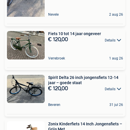
Nevele
2 aug 26
Fiets 10 tot 14 jaar ongeveer
€ 120,00
Details
Verrebroek
1 aug 26
Spirit Delta 26 inch jongensfiets 12-14
jaar – goede staat
€ 120,00
Details
Beveren
31 jul 26
Zonix Kinderfiets 14 Inch Jongensfiets –
Grijs Met