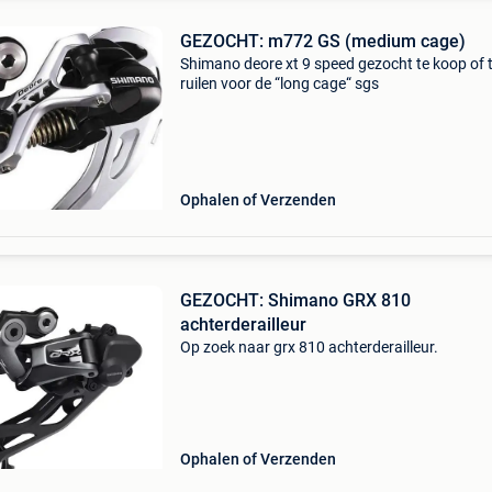
GEZOCHT: m772 GS (medium cage)
Shimano deore xt 9 speed gezocht te koop of 
ruilen voor de “long cage“ sgs
Ophalen of Verzenden
GEZOCHT: Shimano GRX 810
achterderailleur
Op zoek naar grx 810 achterderailleur.
Ophalen of Verzenden