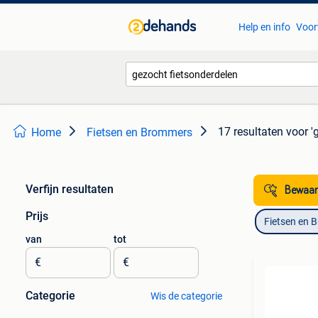
Help en info
Voor
17 resultaten
voor '
Home
Fietsen en Brommers
Verfijn resultaten
Bewaar
Prijs
Fietsen en 
van
tot
€
€
Categorie
Wis de categorie