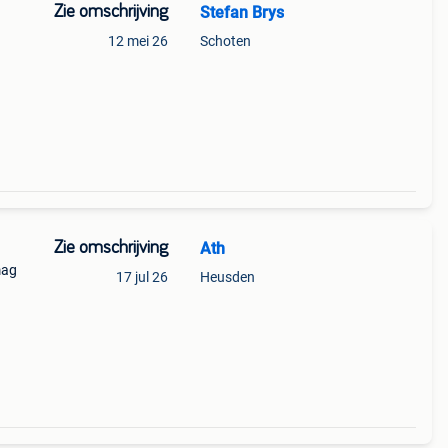
Zie omschrijving
Stefan Brys
12 mei 26
Schoten
Zie omschrijving
Ath
mag
17 jul 26
Heusden