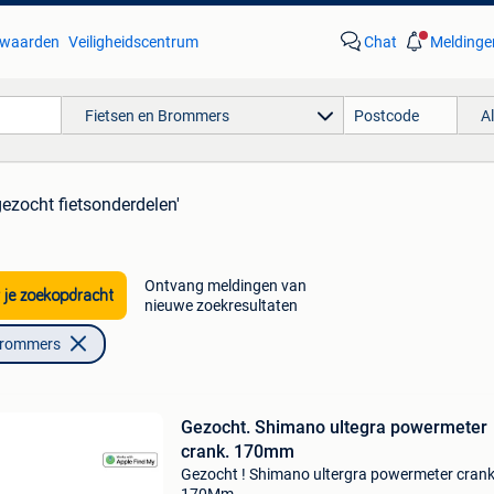
waarden
Veiligheidscentrum
Chat
Meldinge
Fietsen en Brommers
A
gezocht fietsonderdelen'
Ontvang meldingen van
 je zoekopdracht
nieuwe zoekresultaten
Brommers
Gezocht. Shimano ultegra powermeter
crank. 170mm
Gezocht ! Shimano ultergra powermeter crank