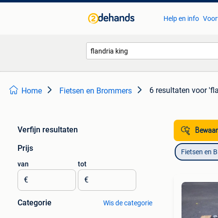
Help en info
Voor
6 resultaten
voor 'fl
Home
Fietsen en Brommers
Verfijn resultaten
Bewaar
Prijs
Fietsen en 
van
tot
€
€
Categorie
Wis de categorie