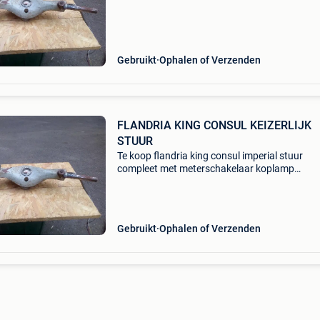
Gebruikt
Ophalen of Verzenden
FLANDRIA KING CONSUL KEIZERLIJK
STUUR
Te koop flandria king consul imperial stuur
compleet met meterschakelaar koplamp
sonette.tel+sms:0496/049289.
Gebruikt
Ophalen of Verzenden