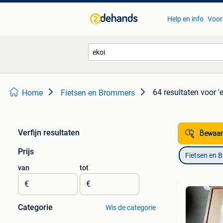
Help en info
Voor
64 resultaten
voor 'e
Home
Fietsen en Brommers
Verfijn resultaten
Bewaar
Prijs
Fietsen en 
van
tot
€
€
Categorie
Wis de categorie