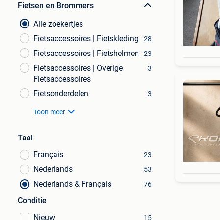
Fietsen en Brommers
Alle zoekertjes
Fietsaccessoires | Fietskleding
28
Fietsaccessoires | Fietshelmen
23
Fietsaccessoires | Overige
3
Fietsaccessoires
Fietsonderdelen
3
Toon meer
Taal
Français
23
Nederlands
53
Nederlands & Français
76
Conditie
Nieuw
15