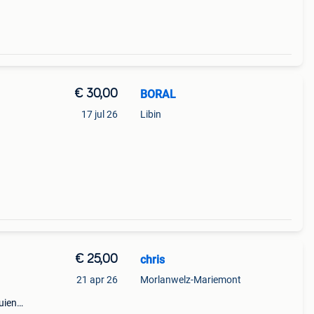
€ 30,00
BORAL
17 jul 26
Libin
€ 25,00
chris
21 apr 26
Morlanwelz-Mariemont
ruien