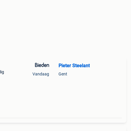
Bieden
Pieter Steelant
dig
Vandaag
Gent