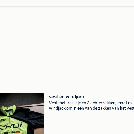
vest en windjack
Vest met treklipje en 3 achterzakken, maat m
windjack om in een van de zakken van het vest
steken, maat m