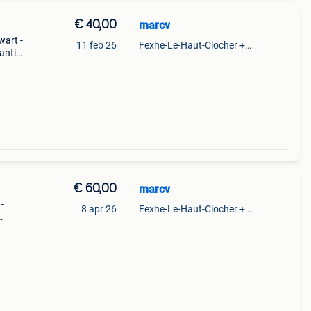
€ 40,00
marcv
wart -
11 feb 26
Fexhe-Le-Haut-Clocher + Partie De Momalle
anti-
€ 60,00
marcv
-
8 apr 26
Fexhe-Le-Haut-Clocher + Partie De Momalle
jna