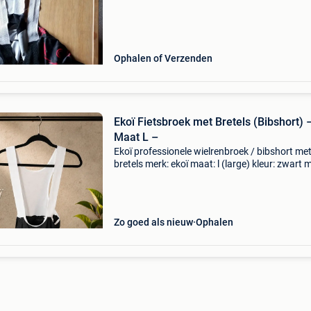
Ophalen of Verzenden
​Ekoï Fietsbroek met Bretels (Bibshort) 
Maat L –
Ekoï professionele wielrenbroek / bibshort me
bretels ​merk: ekoï ​maat: l (large) ​kleur: zwart 
witte bretels ​zeem: gel ultimate met anatomic f
zero pressure zone voor optimaal comfort tij
Zo goed als nieuw
Ophalen