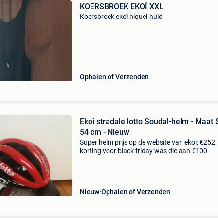
KOERSBROEK EKOÏ XXL
Koersbroek ekoï niquel-huid
Ophalen of Verzenden
Ekoi stradale lotto Soudal-helm - Maat 
54 cm - Nieuw
Super helm prijs op de website van ekoi: €252,
korting voor black friday was die aan €100
Nieuw
Ophalen of Verzenden