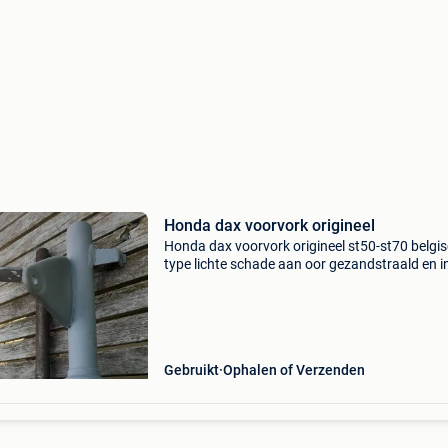
Honda dax voorvork origineel
Honda dax voorvork origineel st50-st70 belgi
type lichte schade aan oor gezandstraald en i
grondlak gezet
Gebruikt
Ophalen of Verzenden