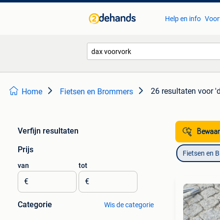
Help en info
Voor
26 resultaten
voor '
Home
Fietsen en Brommers
Verfijn resultaten
Bewaar
Prijs
Fietsen en 
van
tot
€
€
Categorie
Wis de categorie