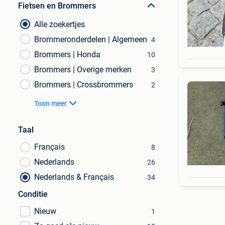
Fietsen en Brommers
Alle zoekertjes
Brommeronderdelen | Algemeen
4
Brommers | Honda
10
Brommers | Overige merken
3
Brommers | Crossbrommers
2
Toon meer
Taal
Français
8
Nederlands
26
Nederlands & Français
34
Conditie
Nieuw
1