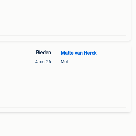
Bieden
Matte van Herck
4 mei 26
Mol