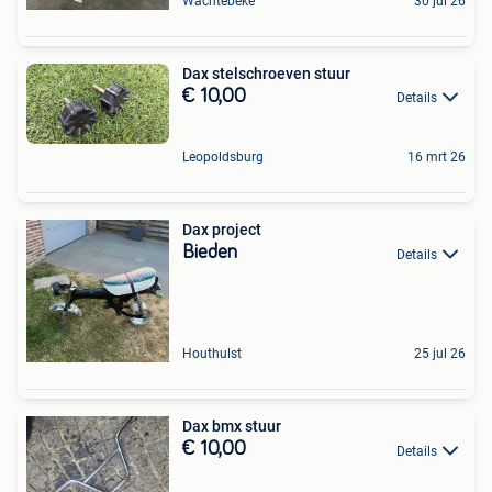
Wachtebeke
30 jul 26
Dax stelschroeven stuur
€ 10,00
Details
Leopoldsburg
16 mrt 26
Dax project
Bieden
Details
Houthulst
25 jul 26
Dax bmx stuur
€ 10,00
Details