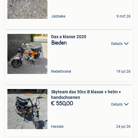
Jabbeke
9 mrt 26
Dax a klasse 2020
Bieden
Details
Nederbrakel
19 jul 26
Skyteam dax 50cc B klasse + helm +
handschoenen
€ 550,00
Details
Herzele
24 jul 26