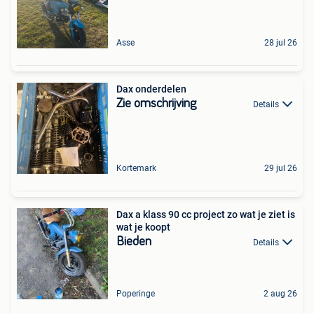
Asse
28 jul 26
Dax onderdelen
Zie omschrijving
Details
Kortemark
29 jul 26
Dax a klass 90 cc project zo wat je ziet is
wat je koopt
Bieden
Details
Poperinge
2 aug 26