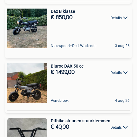
Dax B klasse
€ 850,00
Details
Nieuwpoort+Deel Westende
3 aug 26
Bluroc DAX 50 cc
€ 1.499,00
Details
Verrebroek
4 aug 26
Pitbike stuur en stuurklemmen
€ 40,00
Details