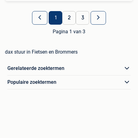
1
2
3
Pagina 1 van 3
dax stuur in Fietsen en Brommers
Gerelateerde zoektermen
Populaire zoektermen