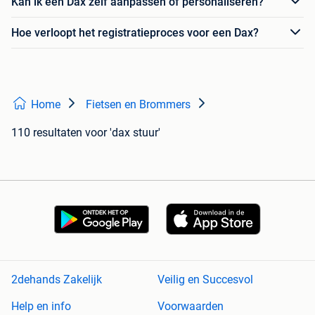
Kan ik een Dax zelf aanpassen of personaliseren?
Hoe verloopt het registratieproces voor een Dax?
Home
Fietsen en Brommers
110 resultaten
voor 'dax stuur'
2dehands Zakelijk
Veilig en Succesvol
Help en info
Voorwaarden