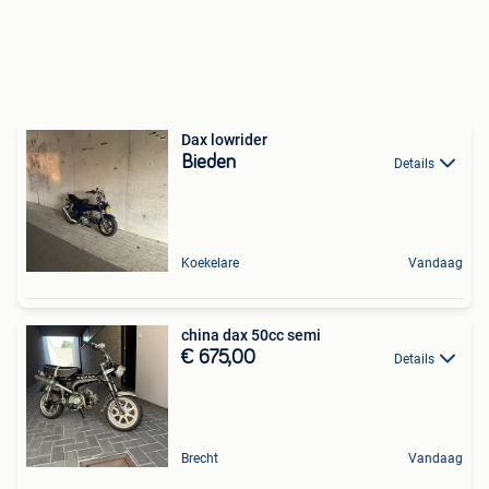
Dax lowrider
Bieden
Details
Koekelare
Vandaag
china dax 50cc semi
€ 675,00
Details
Brecht
Vandaag