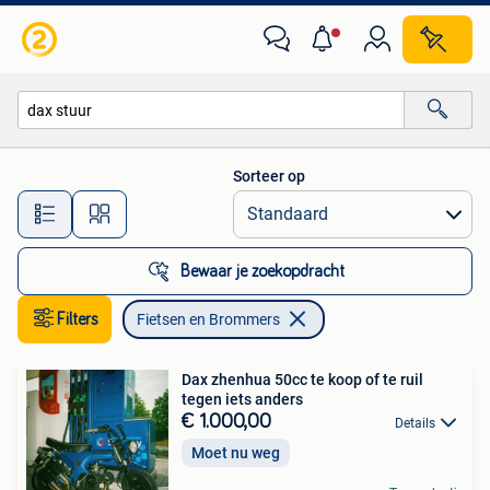
Fietsen en Brommers
Sorteer op
Alle afstanden…
Bewaar je zoekopdracht
Filters
Fietsen en Brommers
Dax zhenhua 50cc te koop of te ruil
tegen iets anders
€ 1.000,00
Details
Moet nu weg