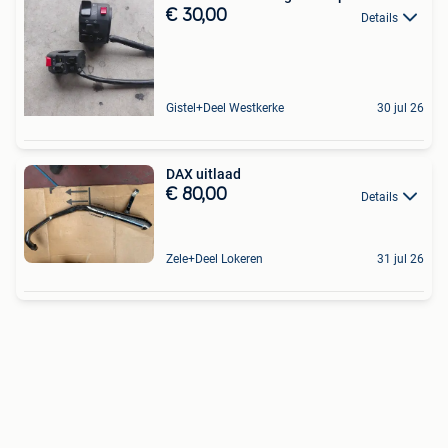
€ 30,00
Details
Gistel+Deel Westkerke
30 jul 26
DAX uitlaad
€ 80,00
Details
Zele+Deel Lokeren
31 jul 26