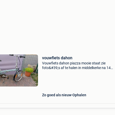
vouwfiets dahon
Vouwfiets dahon piazza mooie staat zie
foto&#39;s af te halen in middelkerke na 14
augustus in zottegem
Zo goed als nieuw
Ophalen