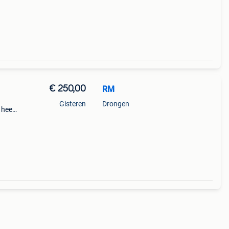
€ 250,00
RM
Gisteren
Drongen
 heel