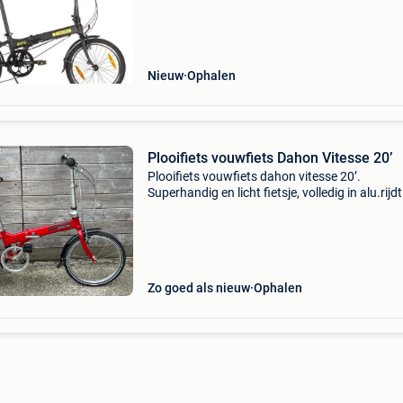
Nieuw
Ophalen
Plooifiets vouwfiets Dahon Vitesse 20’
Plooifiets vouwfiets dahon vitesse 20’.
Superhandig en licht fietsje, volledig in alu.rijdt
vlot.
Zo goed als nieuw
Ophalen