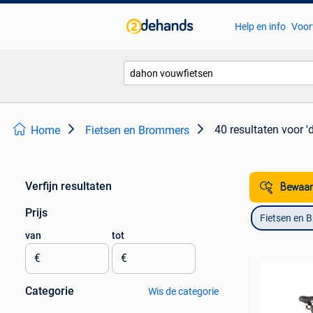
Help en info
Voor
40 resultaten
voor '
Home
Fietsen en Brommers
Verfijn resultaten
Bewaar
Prijs
Fietsen en 
van
tot
€
€
Categorie
Wis de categorie