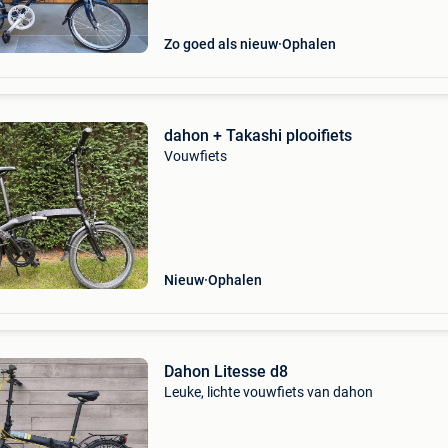
een
Zo goed als nieuw
Ophalen
dahon + Takashi plooifiets
Vouwfiets
Nieuw
Ophalen
Dahon Litesse d8
Leuke, lichte vouwfiets van dahon