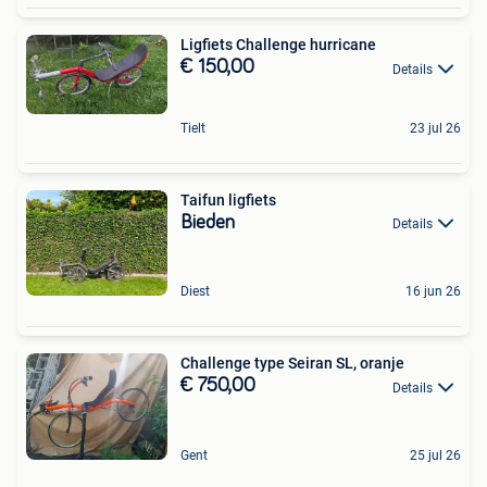
Ligfiets Challenge hurricane
€ 150,00
Details
Tielt
23 jul 26
Taifun ligfiets
Bieden
Details
Diest
16 jun 26
Challenge type Seiran SL, oranje
€ 750,00
Details
Gent
25 jul 26