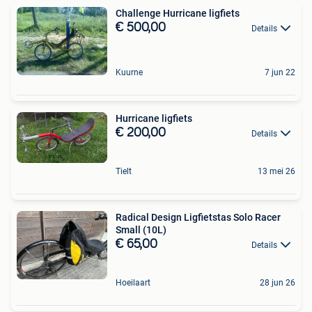
Challenge Hurricane ligfiets
€ 500,00
Details
Kuurne
7 jun 22
Hurricane ligfiets
€ 200,00
Details
Tielt
13 mei 26
Radical Design Ligfietstas Solo Racer
Small (10L)
€ 65,00
Details
Hoeilaart
28 jun 26