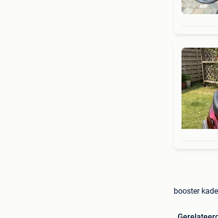
booster kade
Gerelateer