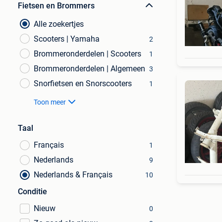
Fietsen en Brommers
Alle zoekertjes
Scooters | Yamaha
2
Brommeronderdelen | Scooters
1
Brommeronderdelen | Algemeen
3
Snorfietsen en Snorscooters
1
Toon meer
Taal
Français
1
Nederlands
9
Nederlands & Français
10
Conditie
Nieuw
0