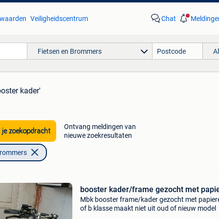
waarden
Veiligheidscentrum
Chat
Meldinge
Fietsen en Brommers
A
ooster kader'
Ontvang meldingen van
 je zoekopdracht
nieuwe zoekresultaten
Brommers
booster kader/frame gezocht met papi
Mbk booster frame/kader gezocht met papier
of b klasse maakt niet uit oud of nieuw model