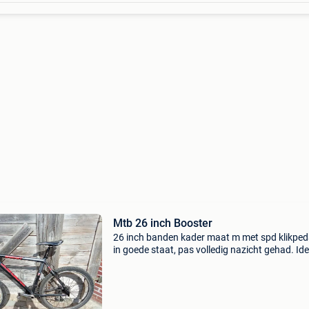
Mtb 26 inch Booster
26 inch banden kader maat m met spd klikped
in goede staat, pas volledig nazicht gehad. Id
voor de beginnende mountainbiker.