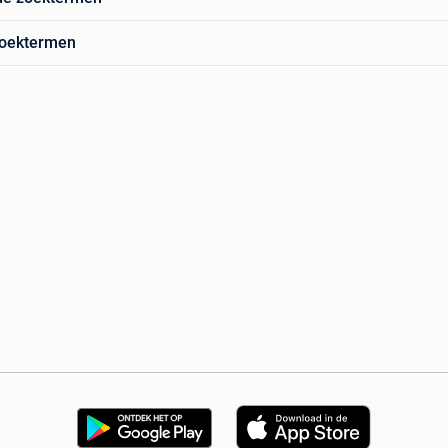
zoektermen