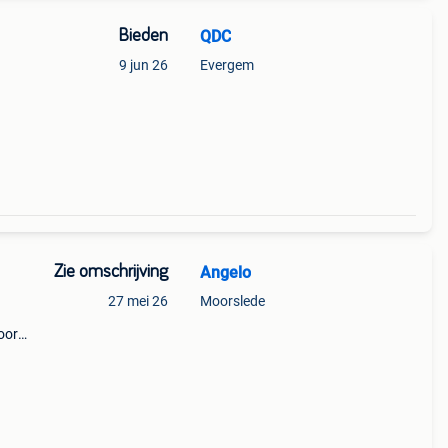
Bieden
QDC
9 jun 26
Evergem
Zie omschrijving
Angelo
27 mei 26
Moorslede
oor
,…