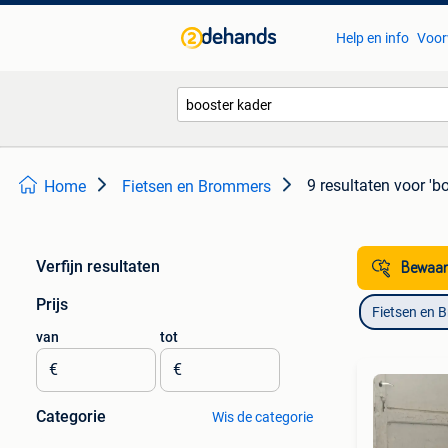
Help en info
Voor
9 resultaten
voor 'b
Home
Fietsen en Brommers
Verfijn resultaten
Bewaar
Prijs
Fietsen en 
van
tot
€
€
Categorie
Wis de categorie