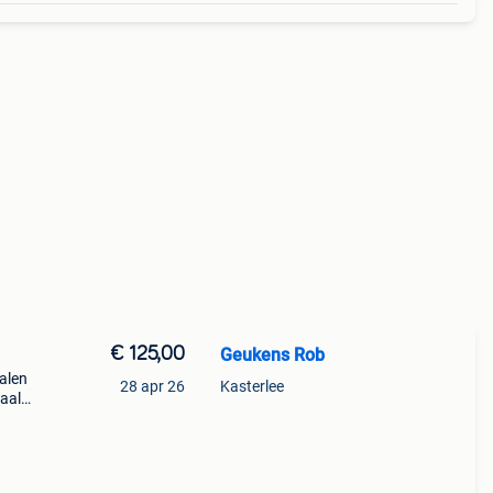
€ 125,00
Geukens Rob
alen
28 apr 26
Kasterlee
eaal