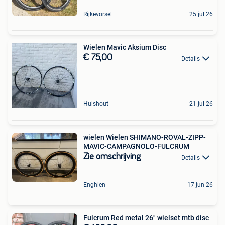
Rijkevorsel
25 jul 26
Wielen Mavic Aksium Disc
€ 75,00
Details
Hulshout
21 jul 26
wielen Wielen SHIMANO-ROVAL-ZIPP-
MAVIC-CAMPAGNOLO-FULCRUM
Zie omschrijving
Details
Enghien
17 jun 26
Fulcrum Red metal 26" wielset mtb disc