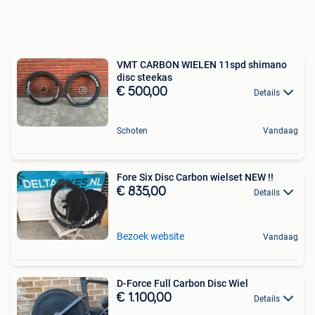
VMT CARBON WIELEN 11spd shimano
disc steekas
€ 500,00
Details
Schoten
Vandaag
Fore Six Disc Carbon wielset NEW !!
€ 835,00
Details
Bezoek website
Vandaag
D-Force Full Carbon Disc Wiel
€ 1.100,00
Details