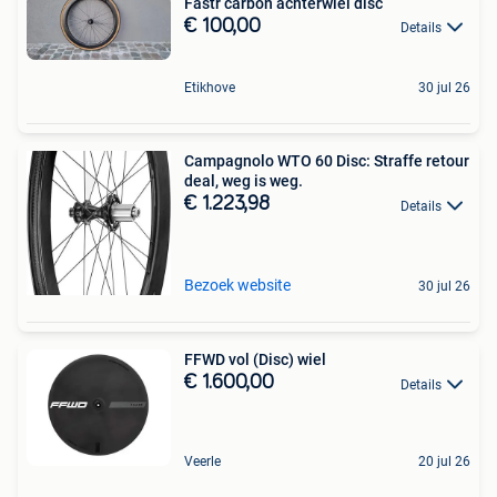
Fastr carbon achterwiel disc
€ 100,00
Details
Etikhove
30 jul 26
Campagnolo WTO 60 Disc: Straffe retour
deal, weg is weg.
€ 1.223,98
Details
Bezoek website
30 jul 26
FFWD vol (Disc) wiel
€ 1.600,00
Details
Veerle
20 jul 26