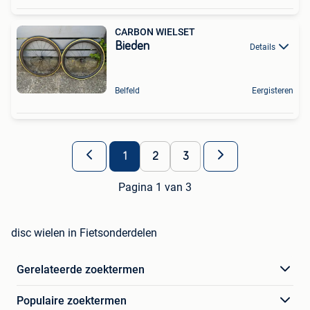
CARBON WIELSET
Bieden
Details
Belfeld
Eergisteren
1
2
3
Pagina 1 van 3
disc wielen in Fietsonderdelen
Gerelateerde zoektermen
Populaire zoektermen