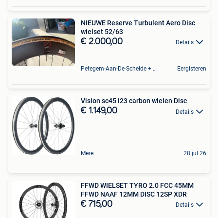
NIEUWE Reserve Turbulent Aero Disc
wielset 52/63
€ 2.000,00
Details
Petegem-Aan-De-Schelde + Deel Van Oudenaarde
Eergisteren
Vision sc45 i23 carbon wielen Disc
€ 1.149,00
Details
Mere
28 jul 26
FFWD WIELSET TYRO 2.0 FCC 45MM
FFWD NAAF 12MM DISC 12SP XDR
€ 715,00
Details