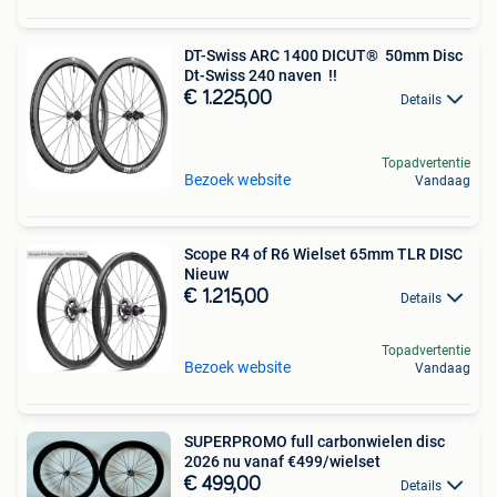
DT-Swiss ARC 1400 DICUT® 50mm Disc
Dt-Swiss 240 naven !!
€ 1.225,00
Details
Topadvertentie
Bezoek website
Vandaag
Scope R4 of R6 Wielset 65mm TLR DISC
Nieuw
€ 1.215,00
Details
Topadvertentie
Bezoek website
Vandaag
SUPERPROMO full carbonwielen disc
2026 nu vanaf €499/wielset
€ 499,00
Details