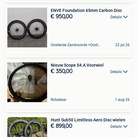
ENVE Foundation 65mm Carbon Disc
€ 950,00
Details
Oostende Zandvoorde +Oostende
22 jul 26
Nieuw Scope S4.A Voorwiel
€ 350,00
Details
Rotselaar
1 aug 26
Hunt Sub50 Limitless Aero Disc wielen
€ 899,00
Details