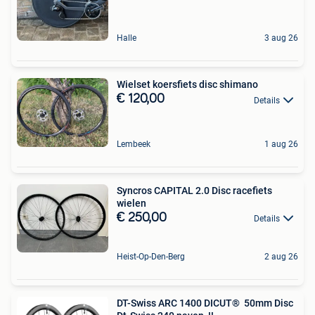
Halle
3 aug 26
Wielset koersfiets disc shimano
€ 120,00
Details
Lembeek
1 aug 26
Syncros CAPITAL 2.0 Disc racefiets
wielen
€ 250,00
Details
Heist-Op-Den-Berg
2 aug 26
DT-Swiss ARC 1400 DICUT® 50mm Disc