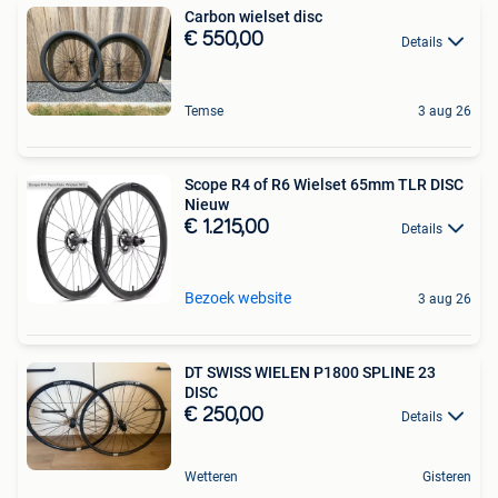
Carbon wielset disc
€ 550,00
Details
Temse
3 aug 26
Scope R4 of R6 Wielset 65mm TLR DISC
Nieuw
€ 1.215,00
Details
Bezoek website
3 aug 26
DT SWISS WIELEN P1800 SPLINE 23
DISC
€ 250,00
Details
Wetteren
Gisteren