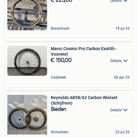
€ 225,00
Details
Brasschaat
18 jul 26
Mavic Cosmic Pro Carbon Exalith -
Voorwiel
€ 150,00
Details
Vaalbeek
28 apr 26
Reynolds AR58/62 Carbon Wielset
(Schijfrem)
Bieden
Details
Wolvertem
23 jul 26