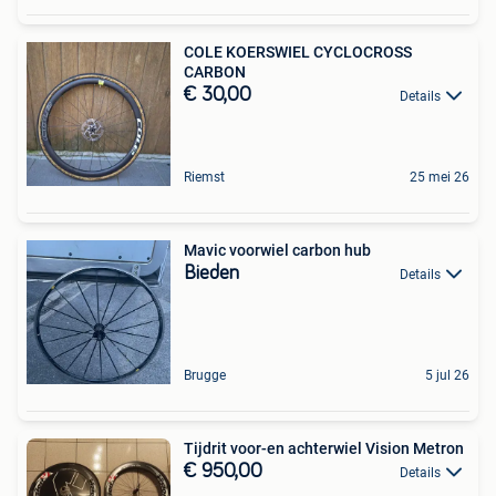
COLE KOERSWIEL CYCLOCROSS
CARBON
€ 30,00
Details
Riemst
25 mei 26
Mavic voorwiel carbon hub
Bieden
Details
Brugge
5 jul 26
Tijdrit voor-en achterwiel Vision Metron
€ 950,00
Details