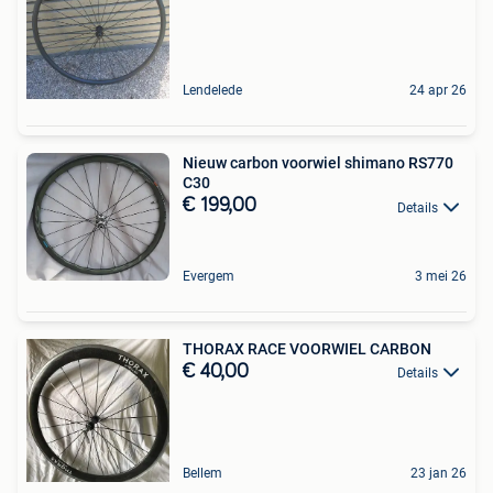
Lendelede
24 apr 26
Nieuw carbon voorwiel shimano RS770
C30
€ 199,00
Details
Evergem
3 mei 26
THORAX RACE VOORWIEL CARBON
€ 40,00
Details
Bellem
23 jan 26