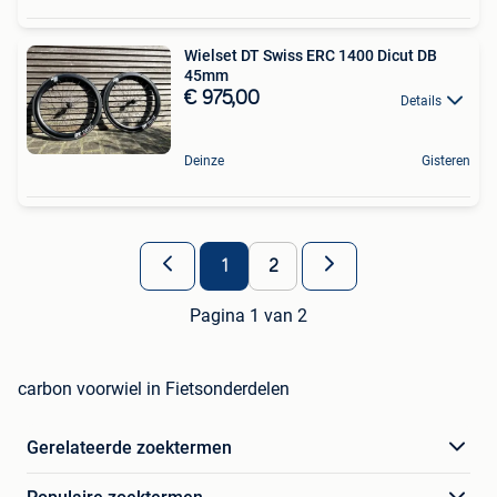
Wielset DT Swiss ERC 1400 Dicut DB
45mm
€ 975,00
Details
Deinze
Gisteren
1
2
Pagina 1 van 2
carbon voorwiel in Fietsonderdelen
Gerelateerde zoektermen