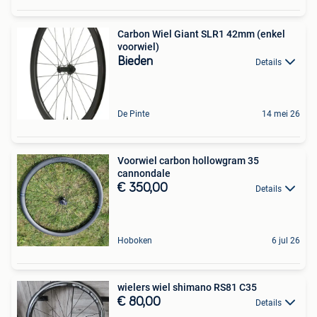
Carbon Wiel Giant SLR1 42mm (enkel
voorwiel)
Bieden
Details
De Pinte
14 mei 26
Voorwiel carbon hollowgram 35
cannondale
€ 350,00
Details
Hoboken
6 jul 26
wielers wiel shimano RS81 C35
€ 80,00
Details