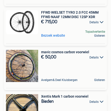
FFWD WIELSET TYRO 2.0 FCC 45MM
FFWD NAAF 12MM DISC 12SP XDR
€ 715,00
Details
Topadvertentie
Bezoek website
Gisteren
mavic cosmos carbon voorwiel
€ 50,00
Details
Avelgem& Deel Kluisbergen
Gisteren
Xentis Mark 1 carbon voorwiel
Bieden
Details