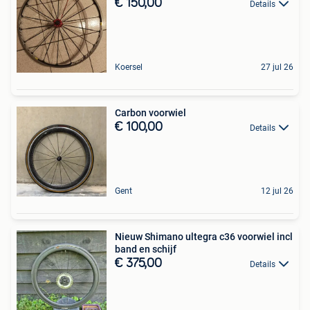
€ 150,00
Details
Koersel
27 jul 26
Carbon voorwiel
€ 100,00
Details
Gent
12 jul 26
Nieuw Shimano ultegra c36 voorwiel incl
band en schijf
€ 375,00
Details