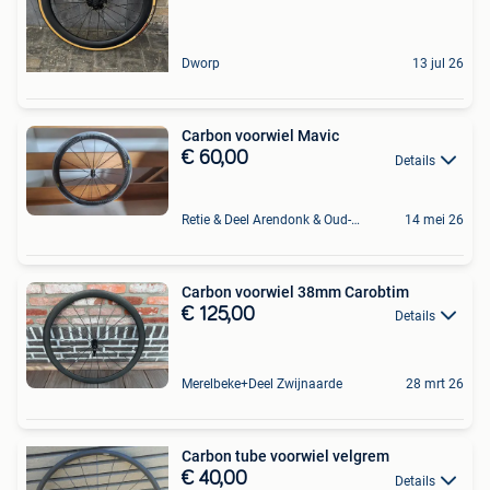
Dworp
13 jul 26
Carbon voorwiel Mavic
€ 60,00
Details
Retie & Deel Arendonk & Oud-Turnhout
14 mei 26
Carbon voorwiel 38mm Carobtim
€ 125,00
Details
Merelbeke+Deel Zwijnaarde
28 mrt 26
Carbon tube voorwiel velgrem
€ 40,00
Details