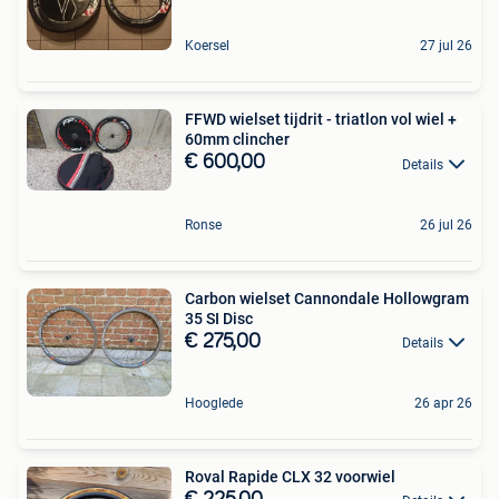
Koersel
27 jul 26
FFWD wielset tijdrit - triatlon vol wiel +
60mm clincher
€ 600,00
Details
Ronse
26 jul 26
Carbon wielset Cannondale Hollowgram
35 SI Disc
€ 275,00
Details
Hooglede
26 apr 26
Roval Rapide CLX 32 voorwiel