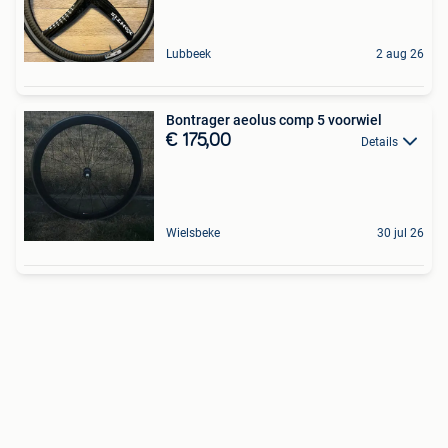
Lubbeek
2 aug 26
Bontrager aeolus comp 5 voorwiel
€ 175,00
Details
Wielsbeke
30 jul 26