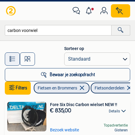
Fietsonderdelen
Sorteer op
Alle afstanden…
Bewaar je zoekopdracht
Filters
Fietsen en Brommers
Fietsonderdelen
Fore Six Disc Carbon wielset NEW !!
€ 835,00
Details
Topadvertentie
Bezoek website
Gisteren