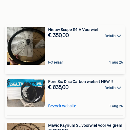
Nieuw Scope S4.A Voorwiel
€ 350,00
Details
Rotselaar
1 aug 26
Fore Six Disc Carbon wielset NEW !!
€ 835,00
Details
Bezoek website
1 aug 26
Mavic Ksyrium SL voorwiel voor velgrem