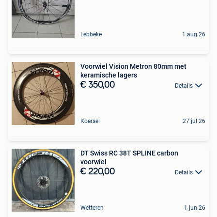
Lebbeke
1 aug 26
Voorwiel Vision Metron 80mm met
keramische lagers
€ 350,00
Details
Koersel
27 jul 26
DT Swiss RC 38T SPLINE carbon
voorwiel
€ 220,00
Details
Wetteren
1 jun 26