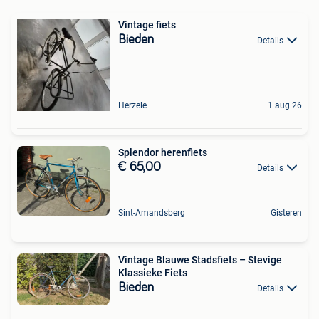
Vintage fiets
Bieden
Details
Herzele
1 aug 26
Splendor herenfiets
€ 65,00
Details
Sint-Amandsberg
Gisteren
Vintage Blauwe Stadsfiets – Stevige
Klassieke Fiets
Bieden
Details