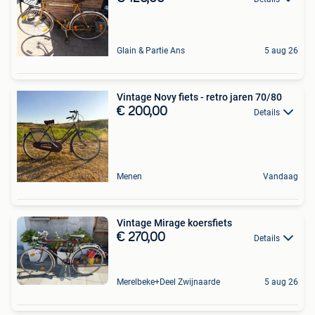
Glain & Partie Ans
5 aug 26
Vintage Novy fiets - retro jaren 70/80
€ 200,00
Details
Menen
Vandaag
Vintage Mirage koersfiets
€ 270,00
Details
Merelbeke+Deel Zwijnaarde
5 aug 26