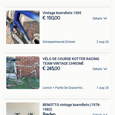
Vintage koersfiets 150€
€ 150,00
Details
Scherpenheuvel-Zichem
2 aug 26
VÉLO DE COURSE KOTTER RACING
TEAM VINTAGE CHROMÉ
€ 245,00
Details
Loncin + Partie De Grace-Hollogne
1 aug 26
BENOTTO vintage koersfiets (1978-
1983)
Bieden
Details