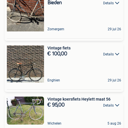
Bieden
Details
Zomergem
29 jul 26
Vintage fiets
€ 100,00
Details
Enghien
29 jul 26
Vintage koersfiets Heylett maat 56
€ 95,00
Details
Wichelen
5 aug 26