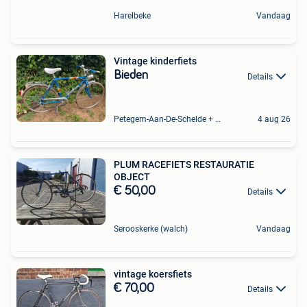
Harelbeke
Vandaag
Vintage kinderfiets
Bieden
Details
Petegem-Aan-De-Schelde + Deel Van Oudenaarde
4 aug 26
PLUM RACEFIETS RESTAURATIE
OBJECT
€ 50,00
Details
Serooskerke (walch)
Vandaag
vintage koersfiets
€ 70,00
Details