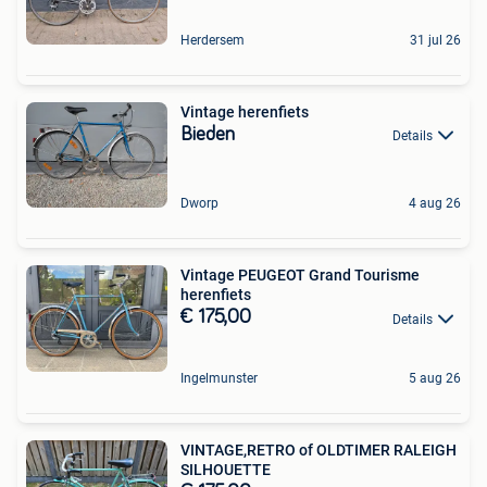
Herdersem
31 jul 26
Vintage herenfiets
Bieden
Details
Dworp
4 aug 26
Vintage PEUGEOT Grand Tourisme
herenfiets
€ 175,00
Details
Ingelmunster
5 aug 26
VINTAGE,RETRO of OLDTIMER RALEIGH
SILHOUETTE