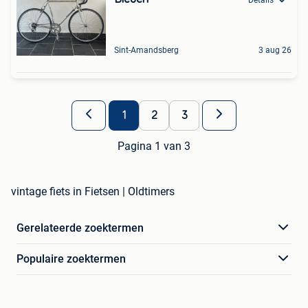
Sint-Amandsberg
3 aug 26
1
2
3
Pagina 1 van 3
vintage fiets in Fietsen | Oldtimers
Gerelateerde zoektermen
Populaire zoektermen