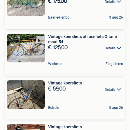
€ 175,00
Details
Baarle-Hertog
3 aug 26
Vintage koersfiets of racefiets Gitane
maat 54
€ 125,00
Details
Wichelen
Eergisteren
Vintage koersfiets
€ 59,00
Details
Belsele
5 aug 26
Vintage koersfiets