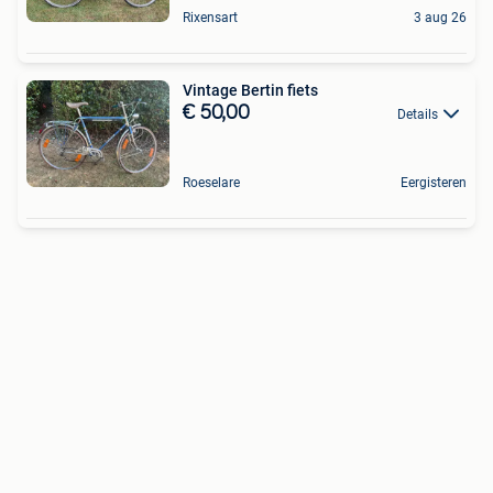
Rixensart
3 aug 26
Vintage Bertin fiets
€ 50,00
Details
Roeselare
Eergisteren