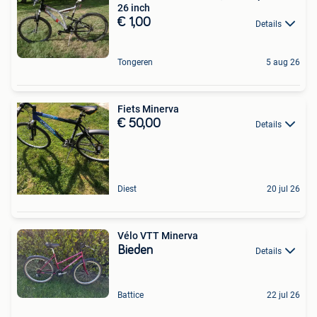
26 inch
€ 1,00
Details
Tongeren
5 aug 26
Fiets Minerva
€ 50,00
Details
Diest
20 jul 26
Vélo VTT Minerva
Bieden
Details
Battice
22 jul 26