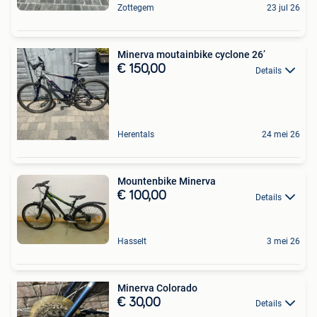
Zottegem
23 jul 26
Minerva moutainbike cyclone 26’
€ 150,00
Details
Herentals
24 mei 26
Mountenbike Minerva
€ 100,00
Details
Hasselt
3 mei 26
Minerva Colorado
€ 30,00
Details