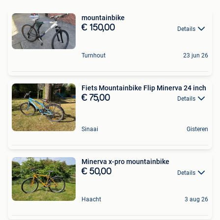
mountainbike
€ 150,00
Details
Turnhout
23 jun 26
Fiets Mountainbike Flip Minerva 24 inch
€ 75,00
Details
Sinaai
Gisteren
Minerva x-pro mountainbike
€ 50,00
Details
Haacht
3 aug 26