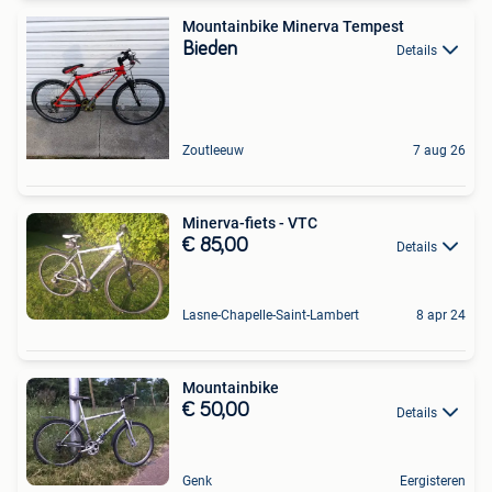
Mountainbike Minerva Tempest
Bieden
Details
Zoutleeuw
7 aug 26
Minerva-fiets - VTC
€ 85,00
Details
Lasne-Chapelle-Saint-Lambert
8 apr 24
Mountainbike
€ 50,00
Details
Genk
Eergisteren