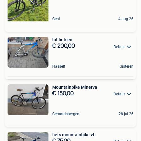
Gent
4 aug 26
lot fietsen
€ 200,00
Details
Hasselt
Gisteren
Mountainbike Minerva
€ 150,00
Details
Geraardsbergen
28 jul 26
fiets mountainbike vtt