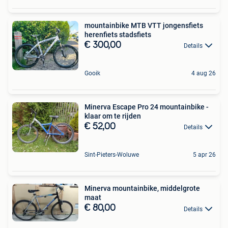
mountainbike MTB VTT jongensfiets
herenfiets stadsfiets
€ 300,00
Details
Gooik
4 aug 26
Minerva Escape Pro 24 mountainbike -
klaar om te rijden
€ 52,00
Details
Sint-Pieters-Woluwe
5 apr 26
Minerva mountainbike, middelgrote
maat
€ 80,00
Details