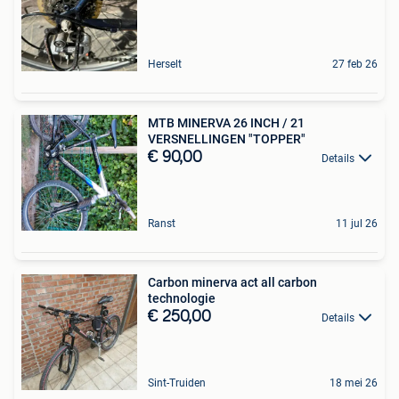
Herselt
27 feb 26
MTB MINERVA 26 INCH / 21
VERSNELLINGEN "TOPPER"
€ 90,00
Details
Ranst
11 jul 26
Carbon minerva act all carbon
technologie
€ 250,00
Details
Sint-Truiden
18 mei 26