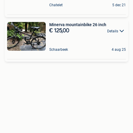
Chatelet
5 dec 21
Minerva mountainbike 26 inch
€ 125,00
Details
Schaarbeek
4 aug 25