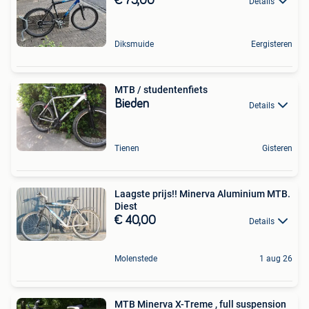
€ 75,00
Details
Diksmuide
Eergisteren
MTB / studentenfiets
Bieden
Details
Tienen
Gisteren
Laagste prijs!! Minerva Aluminium MTB.
Diest
€ 40,00
Details
Molenstede
1 aug 26
MTB Minerva X-Treme , full suspension