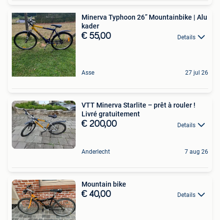
Minerva Typhoon 26” Mountainbike | Alu
kader
€ 55,00
Details
Asse
27 jul 26
VTT Minerva Starlite – prêt à rouler !
Livré gratuitement
€ 200,00
Details
Anderlecht
7 aug 26
Mountain bike
€ 40,00
Details