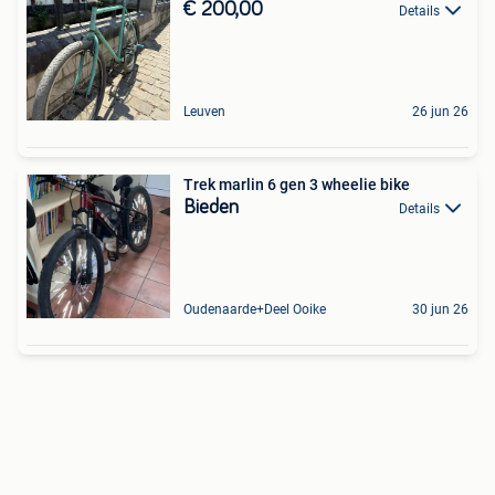
€ 200,00
Details
Leuven
26 jun 26
Trek marlin 6 gen 3 wheelie bike
Bieden
Details
Oudenaarde+Deel Ooike
30 jun 26