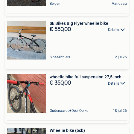
Beigem
Vandaag
SE Bikes Big Flyer wheelie bike
€ 550,00
Details
Sint-Michiels
2 jul 26
wheelie bike full suspension 27,5 inch
€ 350,00
Details
Oudenaarde+Deel Ooike
18 jul 26
Wheelie bike (bcb)