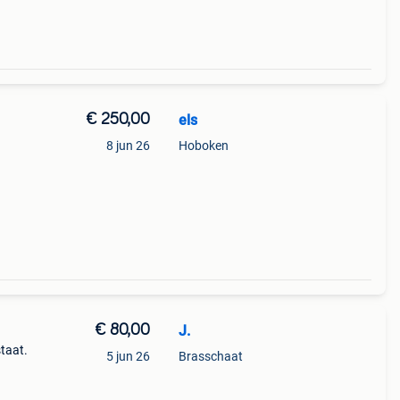
€ 250,00
els
8 jun 26
Hoboken
€ 80,00
J.
staat.
5 jun 26
Brasschaat
e
ale