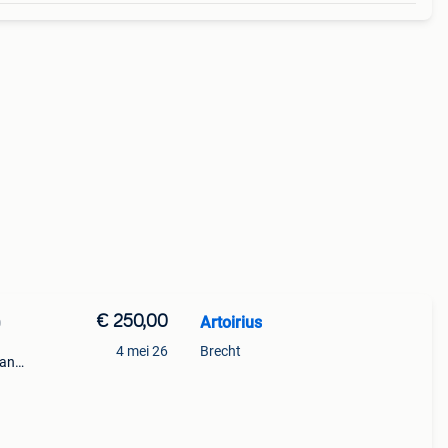
€ 250,00
Artoirius
0
4 mei 26
Brecht
aan