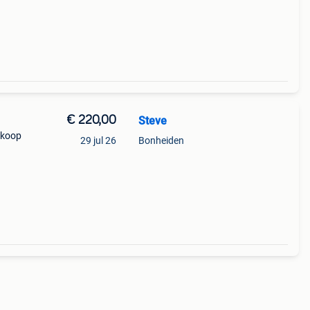
€ 220,00
Steve
erkoop
29 jul 26
Bonheiden