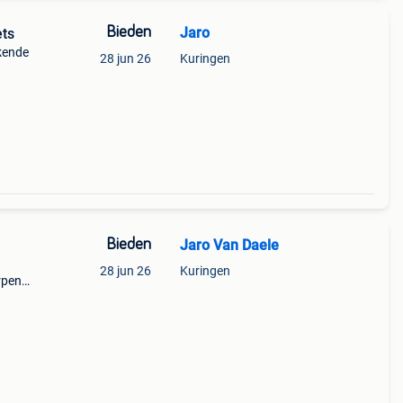
Bieden
Jaro
ets
ekende
28 jun 26
Kuringen
ts op
Bieden
Jaro Van Daele
28 jun 26
Kuringen
rpen
In