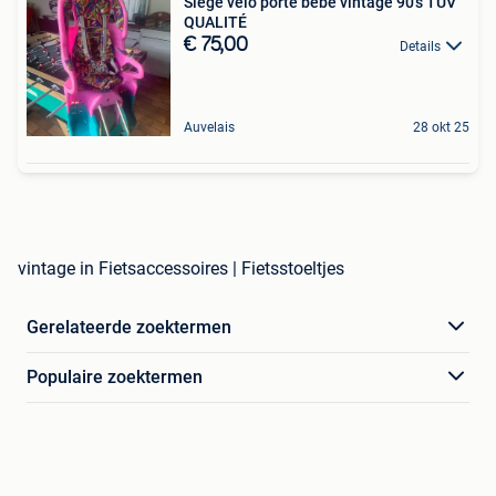
Siège vélo porte bébé vintage 90’s TÜV
QUALITÉ
€ 75,00
Details
Auvelais
28 okt 25
vintage in Fietsaccessoires | Fietsstoeltjes
Gerelateerde zoektermen
Populaire zoektermen