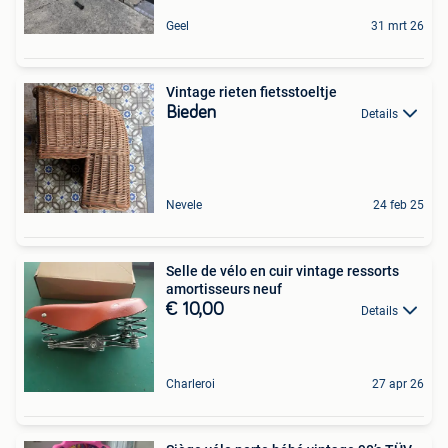
Geel
31 mrt 26
Vintage rieten fietsstoeltje
Bieden
Details
Nevele
24 feb 25
Selle de vélo en cuir vintage ressorts
amortisseurs neuf
€ 10,00
Details
Charleroi
27 apr 26