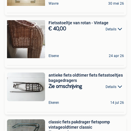
Wavre
30 mei 26
Fietsstoeltje van rotan - Vintage
€ 40,00
Details
Elsene
24 apr 26
antieke fiets oldtimer fiets fietsstoeltjes
bagagedragers
Zie omschrijving
Details
Ekeren
14 jul 26
classic fiets pakdrager fietspomp
vintageoldtimer classic