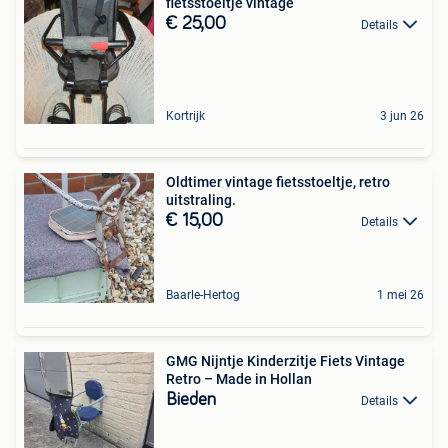
fietsstoeltje vintage
€ 25,00
Details
Kortrijk
3 jun 26
Oldtimer vintage fietsstoeltje, retro
uitstraling.
€ 15,00
Details
Baarle-Hertog
1 mei 26
GMG Nijntje Kinderzitje Fiets Vintage
Retro – Made in Hollan
Bieden
Details