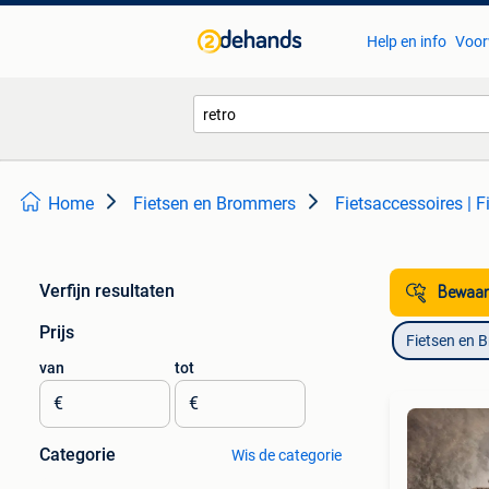
Help en info
Voor
Home
Fietsen en Brommers
Fietsaccessoires | F
Verfijn resultaten
Bewaar
Prijs
Fietsen en 
van
tot
€
€
Categorie
Wis de categorie