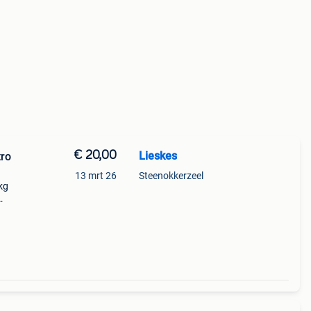
€ 20,00
Lieskes
tro
13 mrt 26
Steenokkerzeel
kg