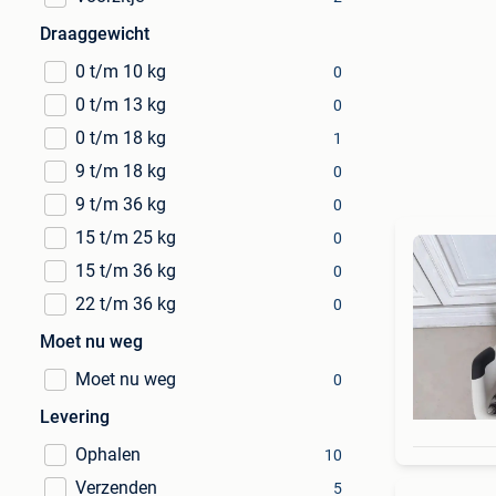
Draaggewicht
0 t/m 10 kg
0
0 t/m 13 kg
0
0 t/m 18 kg
1
9 t/m 18 kg
0
9 t/m 36 kg
0
15 t/m 25 kg
0
15 t/m 36 kg
0
22 t/m 36 kg
0
Moet nu weg
Moet nu weg
0
Levering
Ophalen
10
Verzenden
5