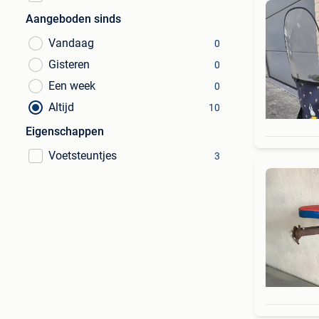
Aangeboden sinds
Vandaag
0
Gisteren
0
Een week
0
Altijd
10
Eigenschappen
Voetsteuntjes
3