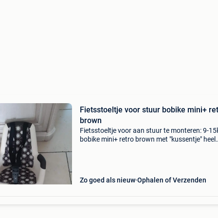
Fietsstoeltje voor stuur bobike mini+ re
brown
Fietsstoeltje voor aan stuur te monteren: 9-15
bobike mini+ retro brown met "kussentje" heel
mooie staat
Zo goed als nieuw
Ophalen of Verzenden