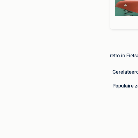
retro in Fiet
Gerelateer
Populaire 