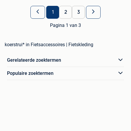
1
2
3
Pagina 1 van 3
koerstrui* in Fietsaccessoires | Fietskleding
Gerelateerde zoektermen
Populaire zoektermen