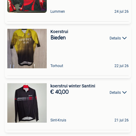
Lummen
24 jul 26
Koerstrui
Bieden
Details
Torhout
22 jul 26
koerstrui winter Santini
€ 40,00
Details
Sint-Kruis
21 jul 26