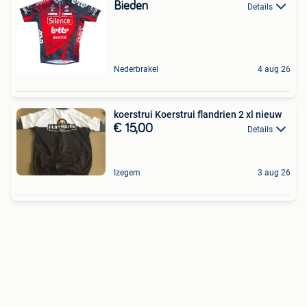
Bieden
Details
Nederbrakel
4 aug 26
koerstrui Koerstrui flandrien 2 xl nieuw
€ 15,00
Details
Izegem
3 aug 26