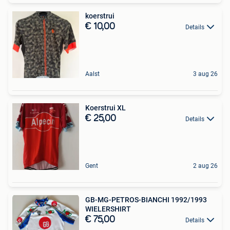
koerstrui
€ 10,00
Details
Aalst
3 aug 26
Koerstrui XL
€ 25,00
Details
Gent
2 aug 26
GB-MG-PETROS-BIANCHI 1992/1993
WIELERSHIRT
€ 75,00
Details