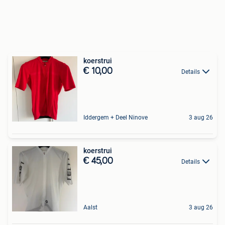
koerstrui
€ 10,00
Details
Iddergem + Deel Ninove
3 aug 26
koerstrui
€ 45,00
Details
Aalst
3 aug 26