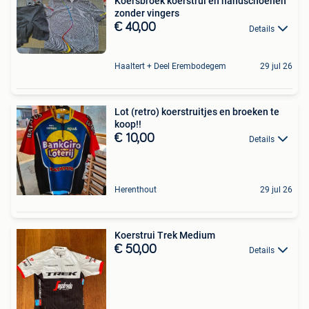
Koersbroek koerstrui en handschoenen
zonder vingers
€ 40,00
Details
Haaltert + Deel Erembodegem
29 jul 26
Lot (retro) koerstruitjes en broeken te
koop!!
€ 10,00
Details
Herenthout
29 jul 26
Koerstrui Trek Medium
€ 50,00
Details