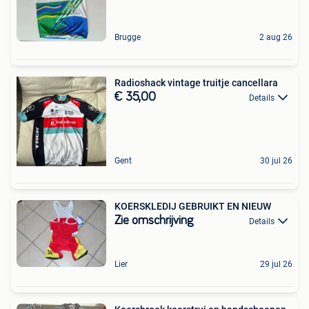
Brugge
2 aug 26
Radioshack vintage truitje cancellara
€ 35,00
Details
Gent
30 jul 26
KOERSKLEDIJ GEBRUIKT EN NIEUW
Zie omschrijving
Details
Lier
29 jul 26