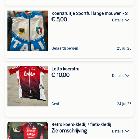
Koerstruitje Sportful lange mouwen - S
€ 5,00
Details
Geraardsbergen
25 jul 26
Lotto koerstrui
€ 10,00
Details
Gent
24 jul 26
Retro koers-kledij / fiets-kledij
Zie omschrijving
Details