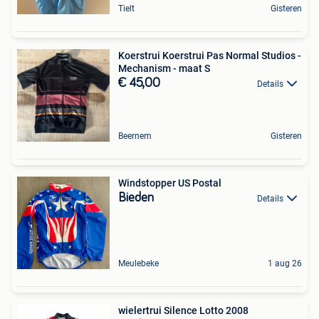
Tielt
Gisteren
Koerstrui Koerstrui Pas Normal Studios -
Mechanism - maat S
€ 45,00
Details
Beernem
Gisteren
Windstopper US Postal
Bieden
Details
Meulebeke
1 aug 26
wielertrui Silence Lotto 2008