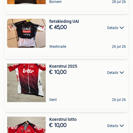
Bornem
28 jul 26
fietskleding UAI
€ 45,00
Details
Westmalle
26 jul 26
Koerstrui 2025
€ 10,00
Details
Gent
26 jul 26
Koerstrui lotto
€ 10,00
Details