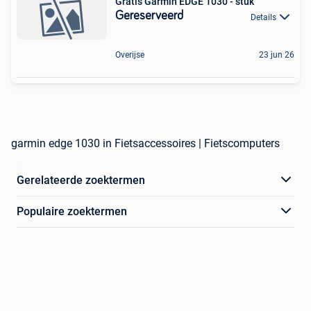
Gratis Garmin EDGE 1030 - stuk
Gereserveerd
Details
Overijse
23 jun 26
garmin edge 1030 in Fietsaccessoires | Fietscomputers
Gerelateerde zoektermen
Populaire zoektermen