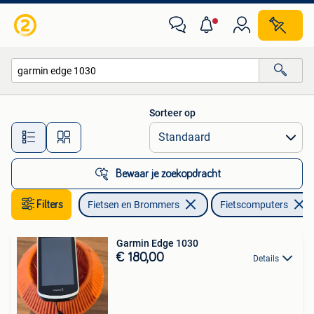
Fietsaccessoires | Fietscomputers
Sorteer op
Alle afstanden…
Bewaar je zoekopdracht
Filters
Fietsen en Brommers
Fietscomputers
Garmin Edge 1030
€ 180,00
Details