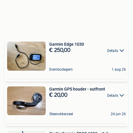
Garmin Edge 1030
€ 250,00
Details
Erembodegem
1 aug 26
Garmin GPS houder - outfront
€ 20,00
Details
Steenokkerzeel
24 jun 26