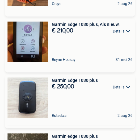
Oreye
2 aug 26
Garmin Edge 1030 plus, Als nieuw.
€ 210,00
Details
Beyne-Heusay
31 mei 26
Garmin Edge 1030 plus
€ 250,00
Details
Rotselaar
2 aug 26
Garmin edge 1030 plus