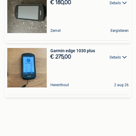
€ 180,00
Details
Zemst
Eergisteren
Garmin edge 1030 plus
€ 275,00
Details
Herenthout
2 aug 26