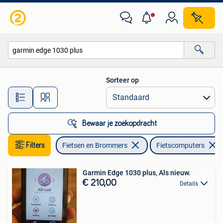
Fietsaccessoires | Fietscomputers
Sorteer op
Alle afstanden…
Bewaar je zoekopdracht
Filters
Fietsen en Brommers
Fietscomputers
Garmin Edge 1030 plus, Als nieuw.
€ 210,00
Details