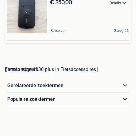
€ 250,00
Details
Rotselaar
2 aug 26
garmin edge 1030 plus in Fietsaccessoires | Fietscomputers
Gerelateerde zoektermen
Populaire zoektermen