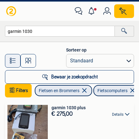
Fietsaccessoires | Fietscomputers
Sorteer op
Alle afstanden…
Bewaar je zoekopdracht
Filters
Fietsen en Brommers
Fietscomputers
garmin 1030 plus
€ 275,00
Details