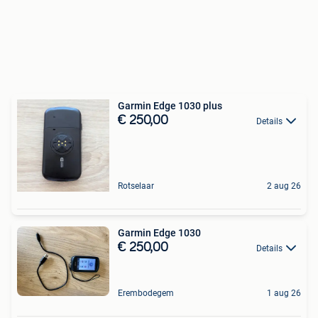
Garmin Edge 1030 plus
€ 250,00
Details
Rotselaar
2 aug 26
Garmin Edge 1030
€ 250,00
Details
Erembodegem
1 aug 26