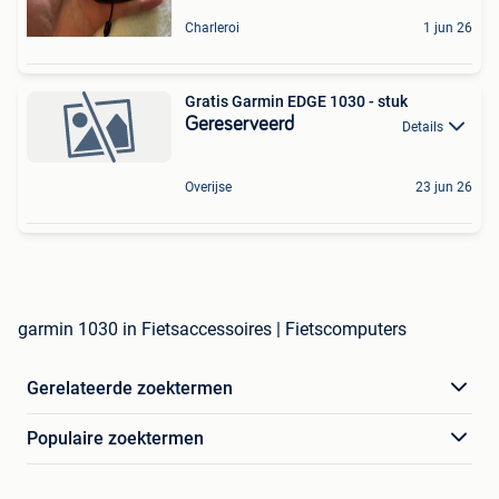
Charleroi
1 jun 26
Gratis Garmin EDGE 1030 - stuk
Gereserveerd
Details
Overijse
23 jun 26
garmin 1030 in Fietsaccessoires | Fietscomputers
Gerelateerde zoektermen
Populaire zoektermen