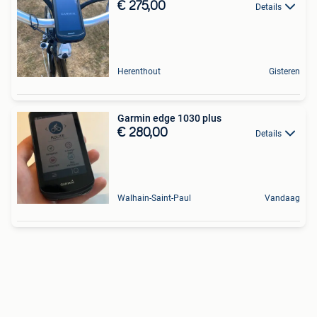
€ 275,00
Details
Herenthout
Gisteren
Garmin edge 1030 plus
€ 280,00
Details
Walhain-Saint-Paul
Vandaag