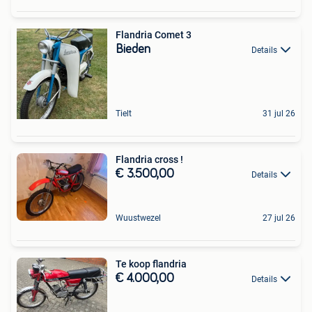
Flandria Comet 3
Bieden
Details
Tielt
31 jul 26
Flandria cross !
€ 3.500,00
Details
Wuustwezel
27 jul 26
Te koop flandria
€ 4.000,00
Details