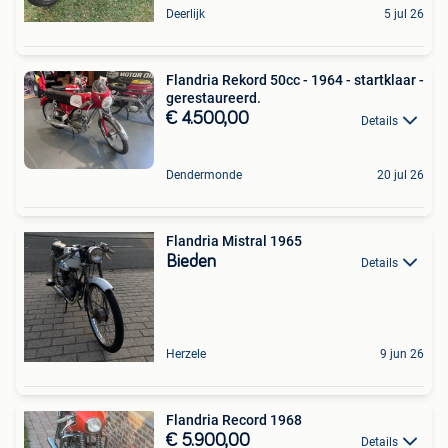
Deerlijk
5 jul 26
Flandria Rekord 50cc - 1964 - startklaar -
gerestaureerd.
€ 4.500,00
Details
Dendermonde
20 jul 26
Flandria Mistral 1965
Bieden
Details
Herzele
9 jun 26
Flandria Record 1968
€ 5.900,00
Details