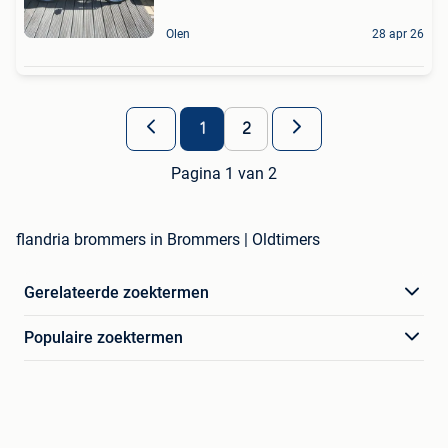
Olen
28 apr 26
1
2
Pagina 1 van 2
flandria brommers in Brommers | Oldtimers
Gerelateerde zoektermen
Populaire zoektermen