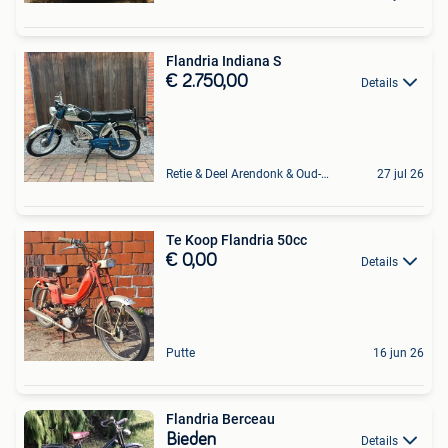
Flandria Indiana S
€ 2.750,00
Details
Retie & Deel Arendonk & Oud-Turnhout
27 jul 26
Te Koop Flandria 50cc
€ 0,00
Details
Putte
16 jun 26
Flandria Berceau
Bieden
Details