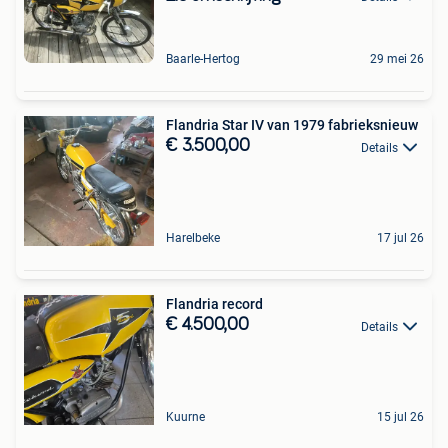
Baarle-Hertog
29 mei 26
Flandria Star IV van 1979 fabrieksnieuw
€ 3.500,00
Details
Harelbeke
17 jul 26
Flandria record
€ 4.500,00
Details
Kuurne
15 jul 26