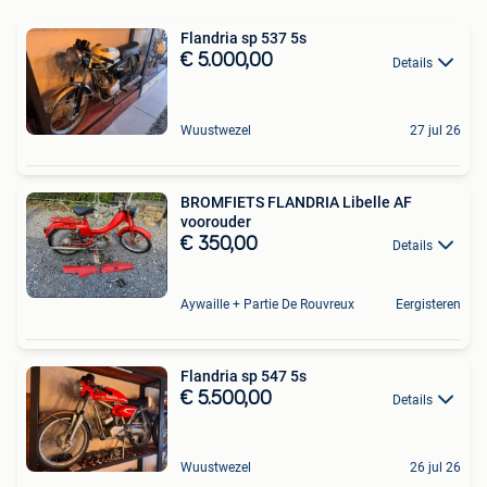
Flandria sp 537 5s
€ 5.000,00
Details
Wuustwezel
27 jul 26
BROMFIETS FLANDRIA Libelle AF
voorouder
€ 350,00
Details
Aywaille + Partie De Rouvreux
Eergisteren
Flandria sp 547 5s
€ 5.500,00
Details
Wuustwezel
26 jul 26