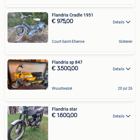
Flandria Cradle 1951
€ 975,00
Details
Court-Saint-Etienne
Gisteren
Flandria sp 847
€ 3.500,00
Details
Wuustwezel
20 jul 26
Flandria star
€ 1.600,00
Details