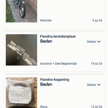
Werchter
9 jul 26
Flandria kentekenplaat
Bieden
Details
Aarschot + Deel Begijnendijk
19 jul 26
Flandria-koppeling
Bieden
Details
Stave
12 jul 26