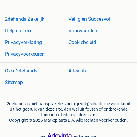
2dehands Zakelijk
Veilig en Succesvol
Help en info
Voorwaarden
Privacyverklaring
Cookiebeleid
Privacyvoorkeuren
Over 2dehands
Adevinta
Sitemap
2dehands is niet aansprakelijk voor (gevolg)schade die voortkomt
uit het gebruik van deze site, dan wel uit fouten of ontbrekende
functionaliteiten op deze site.
Copyright © 2026 Marktplaats B.V. Alle rechten voorbehouden.
een
onderneming