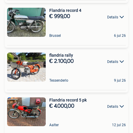
Flandria record 4
€ 999,00
Details
Brussel
6 jul 26
flandria rally
€ 2.100,00
Details
Tessenderlo
9 jul 26
Flandria record 5 pk
€ 4.000,00
Details
Aalter
12 jul 26