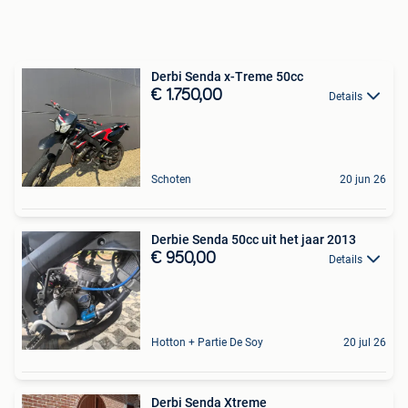
Derbi Senda x-Treme 50cc
€ 1.750,00
Details
Schoten
20 jun 26
Derbie Senda 50cc uit het jaar 2013
€ 950,00
Details
Hotton + Partie De Soy
20 jul 26
Derbi Senda Xtreme