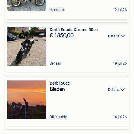
Herinnes
12 jul 26
Derbi Senda Xtreme 50cc
€ 1.850,00
Details
Berlaar
19 jul 26
Derbi 50cc
Bieden
Details
Diksmuide
14 jul 26