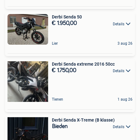
Derbi Senda 50
€ 1.950,00
Details
Lier
3 aug 26
Derbi Senda extreme 2016 50cc
€ 1.750,00
Details
Tienen
1 aug 26
Derbi Senda X-Treme (B klasse)
Bieden
Details