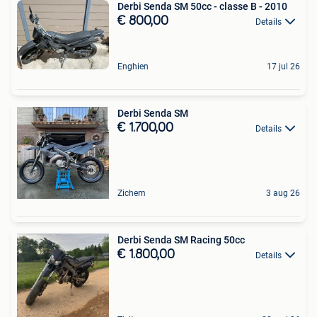
Derbi Senda SM 50cc - classe B - 2010
€ 800,00
Details
Enghien
17 jul 26
Derbi Senda SM
€ 1.700,00
Details
Zichem
3 aug 26
Derbi Senda SM Racing 50cc
€ 1.800,00
Details