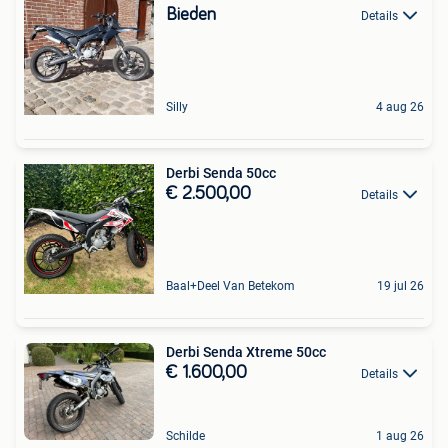
Bieden
Details
Silly
4 aug 26
Derbi Senda 50cc
€ 2.500,00
Details
Baal+Deel Van Betekom
19 jul 26
Derbi Senda Xtreme 50cc
€ 1.600,00
Details
Schilde
1 aug 26