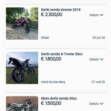
Derbi senda xtreme 2018
€ 2.300,00
Details
Dilsen
20 jun 26
Derbi senda X-Treme 50cc
€ 1.800,00
Details
Heist-Op-Den-Berg
27 mei 26
Moto derbi senda 50cc
€ 1.500,00
Details