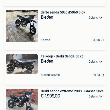
derbi senda 50cc d50b0 blok
Bieden
Details
Koersel
3 jun 26
Te koop - Derbi Senda 50 cc
Bieden
Details
Steenokkerzeel
25 jul 26
Derbi senda extreme 2003 B klasse 50cc
€ 1.999,00
Details