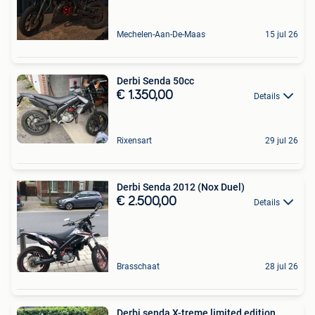
Mechelen-Aan-De-Maas
15 jul 26
Derbi Senda 50cc
€ 1.350,00
Details
Rixensart
29 jul 26
Derbi Senda 2012 (Nox Duel)
€ 2.500,00
Details
Brasschaat
28 jul 26
Derbi senda X-treme limited edition