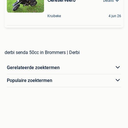
Gereserveerd
Details
Kruibeke
4 jun 26
derbi senda 50cc in Brommers | Derbi
Gerelateerde zoektermen
Populaire zoektermen