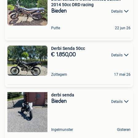
2014 50cc DRD racing
Bieden
Details
Putte
22 jun 26
Derbi Senda 50cc
€ 1.850,00
Details
Zottegem
17 mei 26
derbi senda
Bieden
Details
Ingelmunster
Gisteren