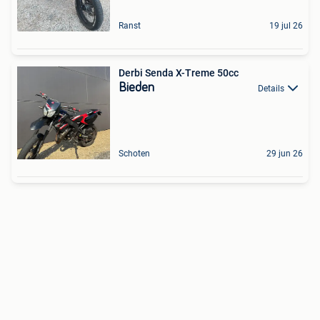
Ranst
19 jul 26
Derbi Senda X-Treme 50cc
Bieden
Details
Schoten
29 jun 26