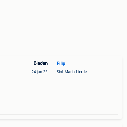
Bieden
Filip
24 jun 26
Sint-Maria-Lierde