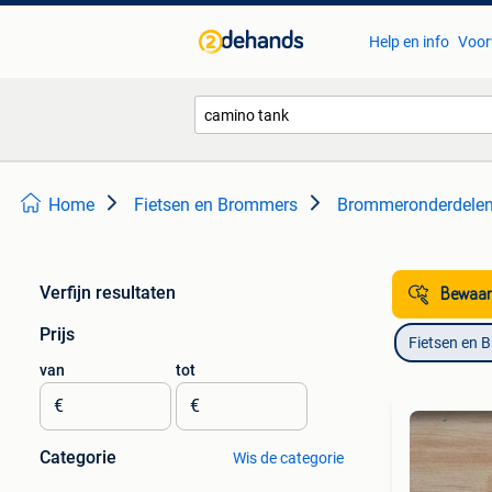
Help en info
Voor
Home
Fietsen en Brommers
Brommeronderdelen
Verfijn resultaten
Bewaar
Prijs
Fietsen en 
van
tot
€
€
Categorie
Wis de categorie