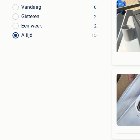
Vandaag
0
Gisteren
2
Een week
2
Altijd
15