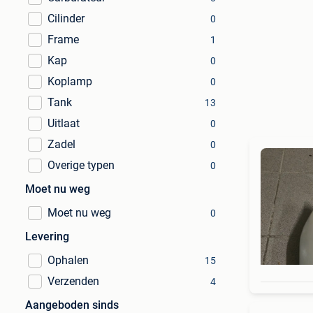
Cilinder
0
Frame
1
Kap
0
Koplamp
0
Tank
13
Uitlaat
0
Zadel
0
Overige typen
0
Moet nu weg
Moet nu weg
0
Levering
Ophalen
15
Verzenden
4
Aangeboden sinds