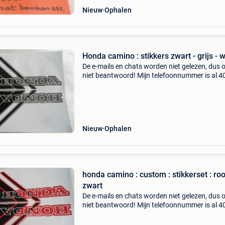
Nieuw
Ophalen
Honda camino : stikkers zwart - grijs - w
De e-mails en chats worden niet gelezen, dus 
niet beantwoord! Mijn telefoonnummer is al 40
: 016445776. Een beller is duizend maal sneller
Nieuw
Ophalen
honda camino : custom : stikkerset : roo
zwart
De e-mails en chats worden niet gelezen, dus 
niet beantwoord! Mijn telefoonnummer is al 40
: 016445776. Een beller is duizend maal sneller