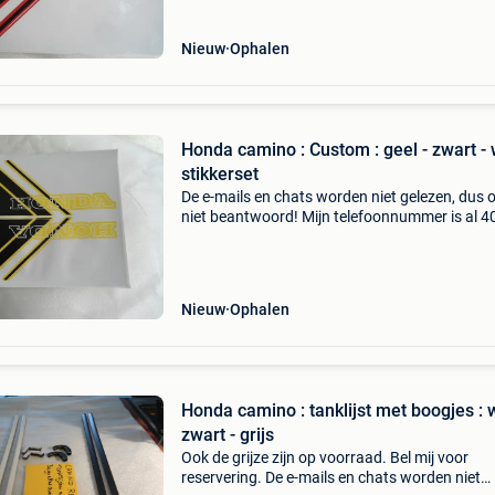
Nieuw
Ophalen
Honda camino : Custom : geel - zwart - 
stikkerset
De e-mails en chats worden niet gelezen, dus 
niet beantwoord! Mijn telefoonnummer is al 40
: 016445776. Een beller is duizend maal sneller
Nieuw
Ophalen
Honda camino : tanklijst met boogjes : w
zwart - grijs
Ook de grijze zijn op voorraad. Bel mij voor
reservering. De e-mails en chats worden niet