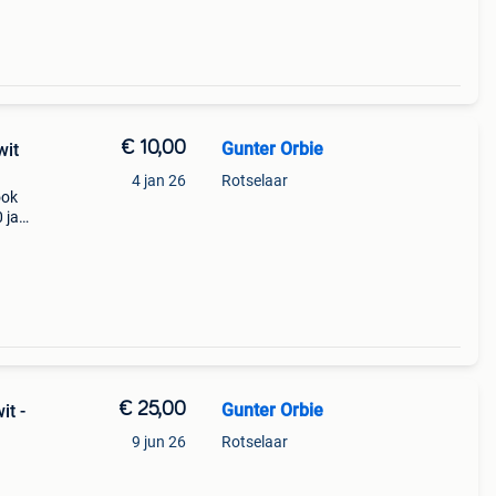
€ 10,00
Gunter Orbie
wit
4 jan 26
Rotselaar
ook
 jaar
!!!
€ 25,00
Gunter Orbie
it -
9 jun 26
Rotselaar