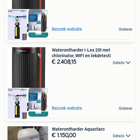
Aquariatics
Bezoek website
Gisteren
Waterontharder i-Lex 20l met
chlorinator, WIFI en lekdetecti
€ 2.408,15
Details
Aquariatics
Bezoek website
Gisteren
Waterontharder Aquaclaro
€ 1.150,00
Details