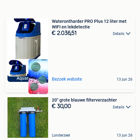
Waterontharder PRO Plus 12 liter met
WIFI en lekdetectie
€ 2.036,51
Details
Aquariatics
Bezoek website
13 jun 26
20" grote blauwe filterverzachter
€ 30,00
Details
Londerzeel
13 jun 26