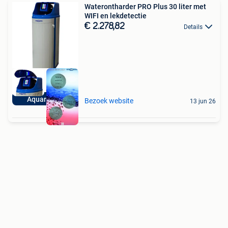
Waterontharder PRO Plus 30 liter met
WIFI en lekdetectie
€ 2.278,82
Details
Aquariatics
Bezoek website
13 jun 26