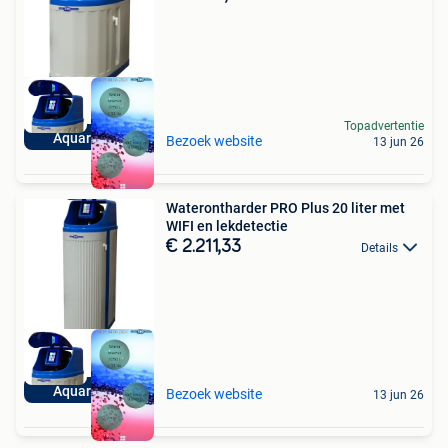
Topadvertentie
Aquariatics
Bezoek website
13 jun 26
Waterontharder PRO Plus 20 liter met
WIFI en lekdetectie
€ 2.211,33
Details
Aquariatics
Bezoek website
13 jun 26