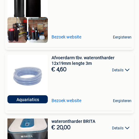
Aquariatics
Bezoek website
Eergisteren
Afvoerdarm tbv. waterontharder
12x19mm lengte 3m
€ 4,60
Details
Aquariatics
Bezoek website
Eergisteren
waterontharder BRITA
€ 20,00
Details