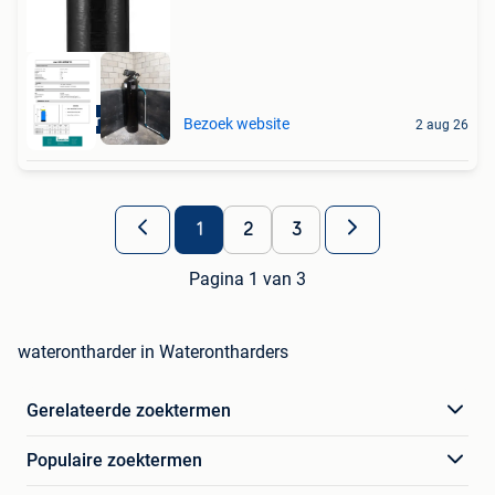
Aquariatics
Bezoek website
2 aug 26
1
2
3
Pagina 1 van 3
waterontharder in Waterontharders
Gerelateerde zoektermen
Populaire zoektermen