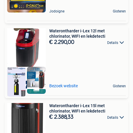
Jodoigne
Gisteren
Waterontharder i-Lex 12l met
chlorinator, WIFI en lekdetecti
€ 2.290,00
Details
Aquariatics
Bezoek website
Gisteren
Waterontharder i-Lex 15l met
chlorinator, WIFI en lekdetecti
€ 2.388,33
Details