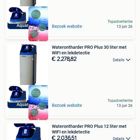
Topadvertentie
Aquariatics
Bezoek website
13 jun 26
Waterontharder PRO Plus 30 liter met
WIFI en lekdetectie
€ 2.278,82
Details
Topadvertentie
Aquariatics
Bezoek website
13 jun 26
Waterontharder PRO Plus 12 liter met
WIFI en lekdetectie
€ 2.036,51
Details