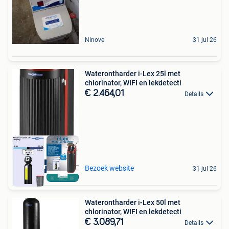
Ninove
31 jul 26
Waterontharder i-Lex 25l met
chlorinator, WIFI en lekdetecti
€ 2.464,01
Details
Aquariatics
Bezoek website
31 jul 26
Waterontharder i-Lex 50l met
chlorinator, WIFI en lekdetecti
€ 3.089,71
Details