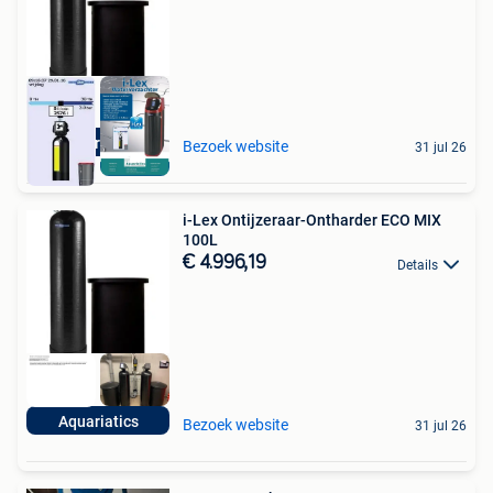
Aquariatics
Bezoek website
31 jul 26
i-Lex Ontijzeraar-Ontharder ECO MIX
100L
€ 4.996,19
Details
Aquariatics
Bezoek website
31 jul 26