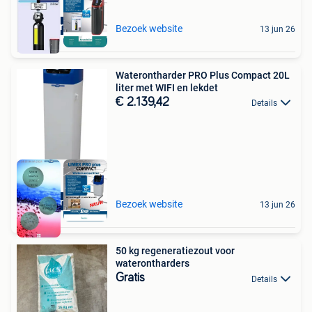
Aquariatics
Bezoek website
13 jun 26
Waterontharder PRO Plus Compact 20L
liter met WIFI en lekdet
€ 2.139,42
Details
Aquariatics
Bezoek website
13 jun 26
50 kg regeneratiezout voor
waterontharders
Gratis
Details