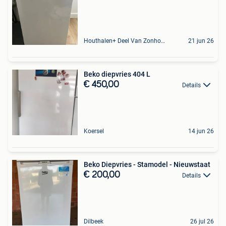
Houthalen+ Deel Van Zonhoven En Zolder
21 jun 26
Beko diepvries 404 L
€ 450,00
Details
Koersel
14 jun 26
Beko Diepvries - Stamodel - Nieuwstaat
€ 200,00
Details
Dilbeek
26 jul 26