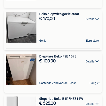
Beko diepvries goeie staat
€ 170,00
Details
Genk
Eergisteren
Diepvries Beko FSE 1073
€ 100,00
Details
Oostende Zandvoorde +Oostende
1 aug 26
diepvries Beko B1RFNE314W
€ 525,00
Details