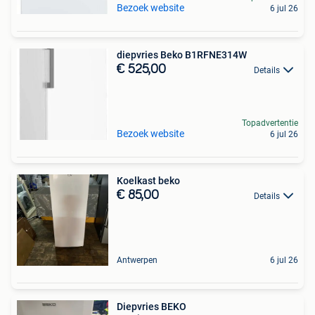
Bezoek website
6 jul 26
diepvries Beko B1RFNE314W
€ 525,00
Details
Topadvertentie
Bezoek website
6 jul 26
Koelkast beko
€ 85,00
Details
Antwerpen
6 jul 26
Diepvries BEKO