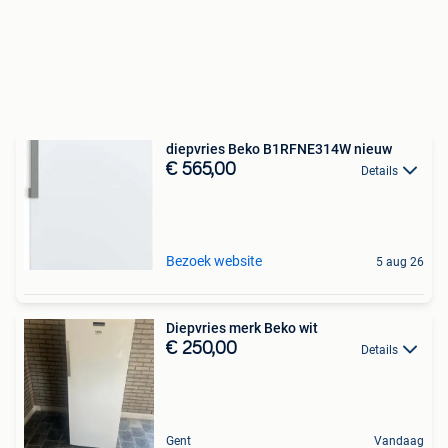
diepvries Beko B1RFNE314W nieuw
€ 565,00
Details
Bezoek website
5 aug 26
Diepvries merk Beko wit
€ 250,00
Details
Gent
Vandaag