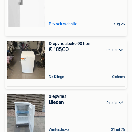
Bezoek website
1 aug 26
Diepvries beko 90 liter
€ 185,00
Details
De Klinge
Gisteren
diepvries
Bieden
Details
Wintershoven
31 jul 26