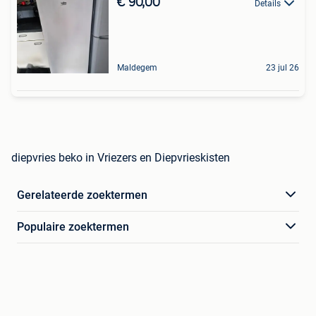
€ 90,00
Details
Maldegem
23 jul 26
diepvries beko in Vriezers en Diepvrieskisten
Gerelateerde zoektermen
Populaire zoektermen