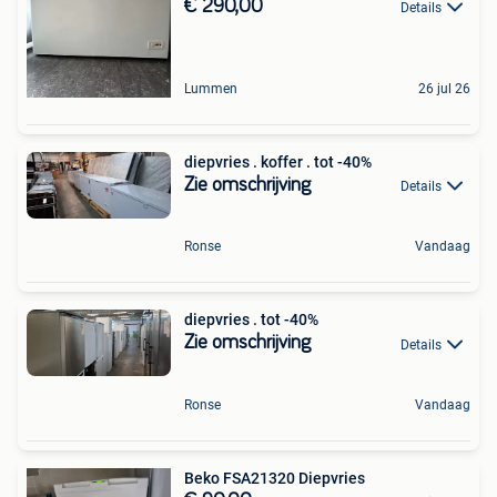
€ 290,00
Details
Lummen
26 jul 26
diepvries . koffer . tot -40%
Zie omschrijving
Details
Ronse
Vandaag
diepvries . tot -40%
Zie omschrijving
Details
Ronse
Vandaag
Beko FSA21320 Diepvries