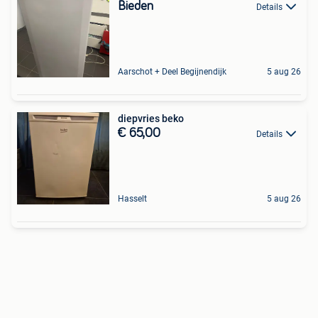
Bieden
Details
Aarschot + Deel Begijnendijk
5 aug 26
diepvries beko
€ 65,00
Details
Hasselt
5 aug 26