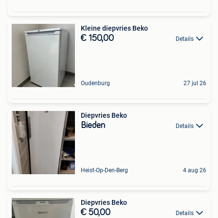
Kleine diepvries Beko
€ 150,00
Details
Oudenburg
27 jul 26
Diepvries Beko
Bieden
Details
Heist-Op-Den-Berg
4 aug 26
Diepvries Beko
€ 50,00
Details