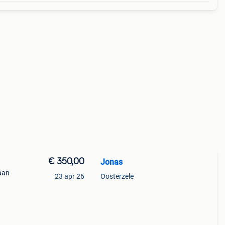
€ 350,00
Jonas
aan
23 apr 26
Oosterzele