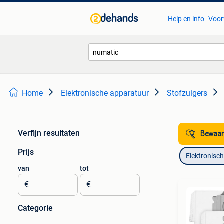
Help en info
Voor
Home
Elektronische apparatuur
Stofzuigers
Verfijn resultaten
Bewaar
Prijs
Elektronisc
van
tot
€
€
Categorie