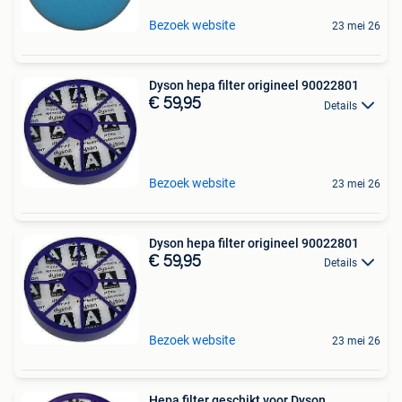
Bezoek website
23 mei 26
Dyson hepa filter origineel 90022801
€ 59,95
Details
Bezoek website
23 mei 26
Dyson hepa filter origineel 90022801
€ 59,95
Details
Bezoek website
23 mei 26
Hepa filter geschikt voor Dyson