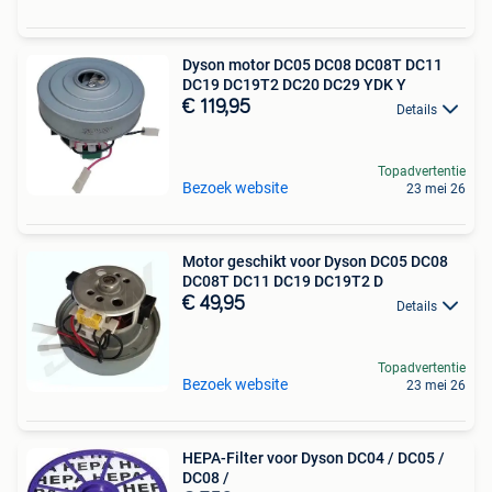
Dyson motor DC05 DC08 DC08T DC11
DC19 DC19T2 DC20 DC29 YDK Y
€ 119,95
Details
Topadvertentie
Bezoek website
23 mei 26
Motor geschikt voor Dyson DC05 DC08
DC08T DC11 DC19 DC19T2 D
€ 49,95
Details
Topadvertentie
Bezoek website
23 mei 26
HEPA-Filter voor Dyson DC04 / DC05 /
DC08 /