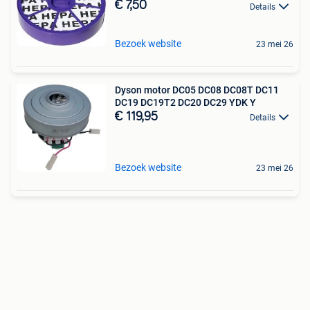
€ 7,50
Details
Bezoek website
23 mei 26
Dyson motor DC05 DC08 DC08T DC11
DC19 DC19T2 DC20 DC29 YDK Y
€ 119,95
Details
Bezoek website
23 mei 26