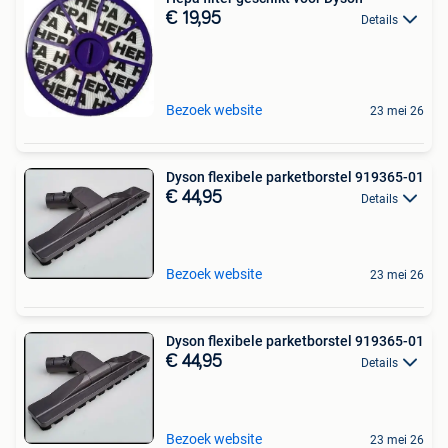
€ 19,95
Details
Bezoek website
23 mei 26
Dyson flexibele parketborstel 919365-01
€ 44,95
Details
Bezoek website
23 mei 26
Dyson flexibele parketborstel 919365-01
€ 44,95
Details
Bezoek website
23 mei 26