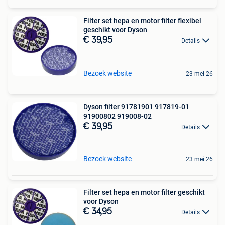
Filter set hepa en motor filter flexibel
geschikt voor Dyson
€ 39,95
Details
Bezoek website
23 mei 26
Dyson filter 91781901 917819-01
91900802 919008-02
€ 39,95
Details
Bezoek website
23 mei 26
Filter set hepa en motor filter geschikt
voor Dyson
€ 34,95
Details