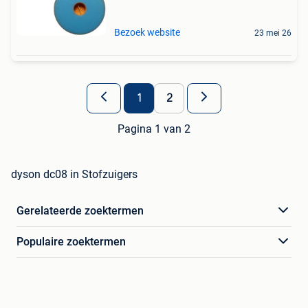
Bezoek website
23 mei 26
1
2
Pagina 1 van 2
dyson dc08 in Stofzuigers
Gerelateerde zoektermen
Populaire zoektermen