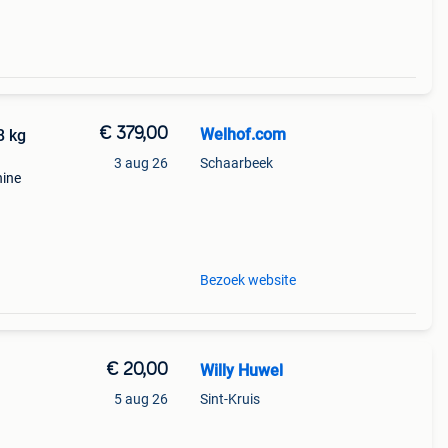
€ 379,00
Welhof.com
8 kg
3 aug 26
Schaarbeek
hine
Bezoek website
€ 20,00
Willy Huwel
5 aug 26
Sint-Kruis