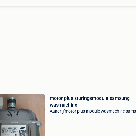
motor plus sturingsmodule samsung
wasmachine
Aandrijfmotor plus module wasmachine sam