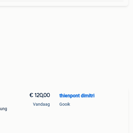
€ 120,00
thienpont dimitri
Vandaag
Gooik
sung