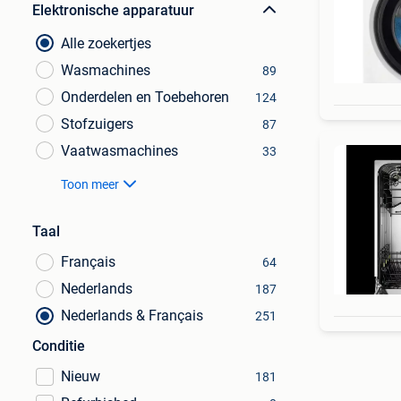
Elektronische apparatuur
Alle zoekertjes
Wasmachines
89
Onderdelen en Toebehoren
124
Stofzuigers
87
Vaatwasmachines
33
Toon meer
Taal
Français
64
Nederlands
187
Nederlands & Français
251
Conditie
Nieuw
181