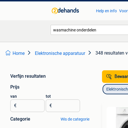
Help en info
Voor
348 resultaten
v
Home
Elektronische apparatuur
Verfijn resultaten
Bewaar
Prijs
Elektronisc
van
tot
€
€
Categorie
Wis de categorie