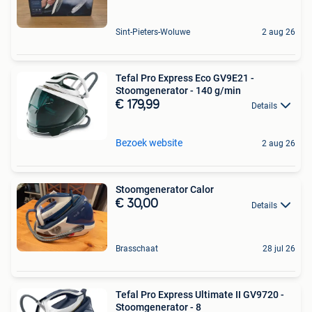
Sint-Pieters-Woluwe
2 aug 26
Tefal Pro Express Eco GV9E21 -
Stoomgenerator - 140 g/min
€ 179,99
Details
Bezoek website
2 aug 26
Stoomgenerator Calor
€ 30,00
Details
Brasschaat
28 jul 26
Tefal Pro Express Ultimate II GV9720 -
Stoomgenerator - 8