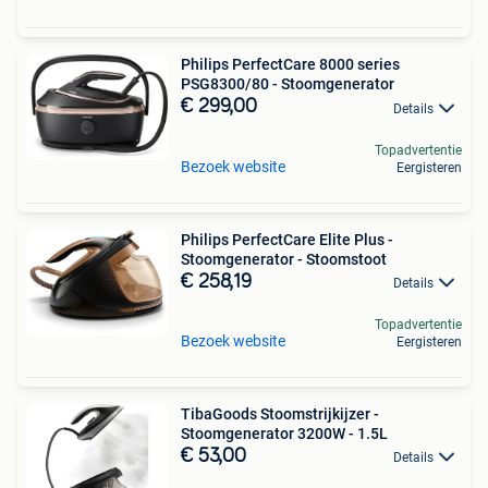
Philips PerfectCare 8000 series
PSG8300/80 - Stoomgenerator
€ 299,00
Details
Topadvertentie
Bezoek website
Eergisteren
Philips PerfectCare Elite Plus -
Stoomgenerator - Stoomstoot
€ 258,19
Details
Topadvertentie
Bezoek website
Eergisteren
TibaGoods Stoomstrijkijzer -
Stoomgenerator 3200W - 1.5L
€ 53,00
Details