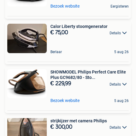
Bezoek website
Eergisteren
Calor Liberty stoomgenerator
€ 75,00
Details
Berlaar
5 aug 26
SHOWMODEL Philips Perfect Care Elite
Plus GC9682/80 - Sto...
€ 229,99
Details
Bezoek website
5 aug 26
strijkijzer met camera Philips
€ 300,00
Details