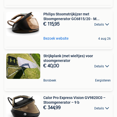
Philips Stoomstrijkijzer met
Stoomgenerator GC6815/20 - M...
€ 115,95
Details
Bezoek website
4 aug 26
Strijkplank (met wieltjes) voor
stoomgenerator
€ 40,00
Details
Borsbeek
Eergisteren
Calor Pro Express Vision GV9820C0 –
Stoomgenerator – 9 b
€ 344,99
Details