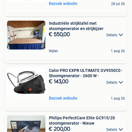
Bezoek website
28 jul 26
Industriële strijktafel met
stoomgenerator en strijkijzer
€ 550,00
Details
Nijlen
1 aug 26
Calor PRO EXPR ULTIMATE GV9550C0 -
Stoomgenerator - 2600 W -
€ 143,00
Details
Bezoek website
1 aug 26
Philips PerfectCare Elite GC915/20
stoomgenerator - Nieuw
€ 200,00
Details