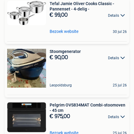
Tefal Jamie Oliver Cooks Classic -
Pannenset - 4-delig -
€ 99,00
Details
Bezoek website
30 jul 26
Stoomgenerator
€ 90,00
Details
Leopoldsburg
25 jul 26
Pelgrim OVS834MAT Combi-stoomoven
- 45 cm
€ 975,00
Details
Bezoek website
25 jul 26