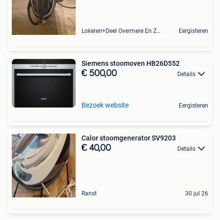
Lokeren+Deel Overmere En Zele
Eergisteren
Siemens stoomoven HB26D552
€ 500,00
Details
Bezoek website
Eergisteren
Calor stoomgenerator SV9203
€ 40,00
Details
Ranst
30 jul 26