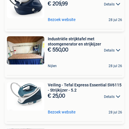
€ 209,99
Details
Bezoek website
28 jul 26
Industriële strijktafel met
stoomgenerator en strijkijzer
€ 550,00
Details
Nijlen
28 jul 26
Veiling - Tefal Express Essential SV6115
- Strijkijzer - 5.2
€ 25,00
Details
Bezoek website
28 jul 26