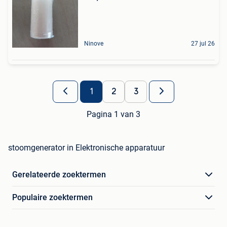
Ninove
27 jul 26
1
2
3
Pagina 1 van 3
stoomgenerator in Elektronische apparatuur
Gerelateerde zoektermen
Populaire zoektermen