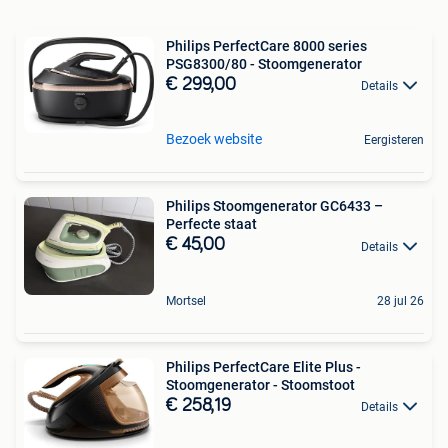
Philips PerfectCare 8000 series
PSG8300/80 - Stoomgenerator
€ 299,00
Details
Bezoek website
Eergisteren
Philips Stoomgenerator GC6433 –
Perfecte staat
€ 45,00
Details
Mortsel
28 jul 26
Philips PerfectCare Elite Plus -
Stoomgenerator - Stoomstoot
€ 258,19
Details