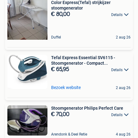
Color Express(Tefal) strijkijzer
stoomgenerator
€ 80,00
Details
Duffel
2 aug 26
Tefal Express Essential SV6115 -
Stoomgenerator - Compact...
€ 65,95
Details
Bezoek website
2 aug 26
Stoomgenerator Philips Perfect Care
€ 70,00
Details
Arendonk & Deel Retie
4 aug 26