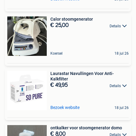
Calor stoomgenerator
€ 25,00
Details
Koersel
18 jul 26
Laurastar Navullingen Voor Anti-
Kalkfilter
€ 49,95
Details
Bezoek website
18 jul 26
ontkalker voor stoomgenerator domo
€ 8,00
Details